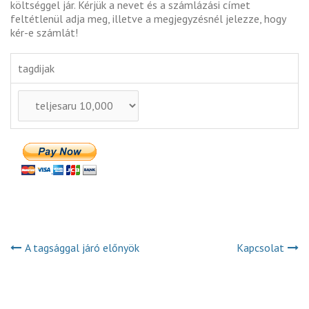
költséggel jár. Kérjük a nevet és a számlázási címet
feltétlenül adja meg, illetve a megjegyzésnél jelezze, hogy
kér-e számlát!
tagdijak
A tagsággal járó előnyök
Kapcsolat