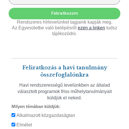
Feliratkozom
Rendszeres hírlevelünket tagjaink kapják meg.
Az Egyesületbe való belépésről
ezen a linken
tudsz
tájékozódni.
Feliratkozás a havi tanulmány
összefoglalónkra
Havi rendszerességű levelünkben az általad
választott programok friss műhelytanulmányait
küldjük el neked.
Milyen témában küldjük:
Alkalmazott közgazdaságtan
Elmélet