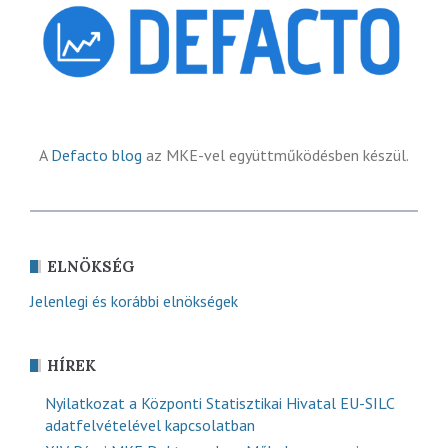
A
Defacto blog
az MKE-vel együttműködésben készül.
ELNÖKSÉG
Jelenlegi és korábbi elnökségek
HÍREK
Nyilatkozat a Központi Statisztikai Hivatal EU-SILC
adatfelvételével kapcsolatban