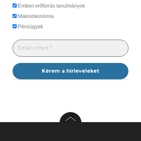
Emberi erőforrás tanulmányok
Makroökonómia
Pénzügyek