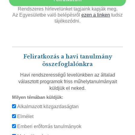
Rendszeres hírlevelünket tagjaink kapják meg.
Az Egyesületbe való belépésről
ezen a linken
tudsz
tájékozódni.
Feliratkozás a havi tanulmány
összefoglalónkra
Havi rendszerességű levelünkben az általad
választott programok friss műhelytanulmányait
küldjük el neked.
Milyen témában küldjük:
Alkalmazott közgazdaságtan
Elmélet
Emberi erőforrás tanulmányok