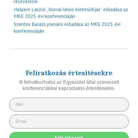
részvételre
Halpern László „Kornai János életműdíjas” előadása az
MKE 2025. évi konferenciáján
Szentes Balázs plenáris előadása az MKE 2025. évi
konferenciáján
Feliratkozás értesítésekre
Itt feliratkozhatsz az Egyesület által szervezett
konferenciákkal kapcsolatos értesítésekre.
Feliratkozom