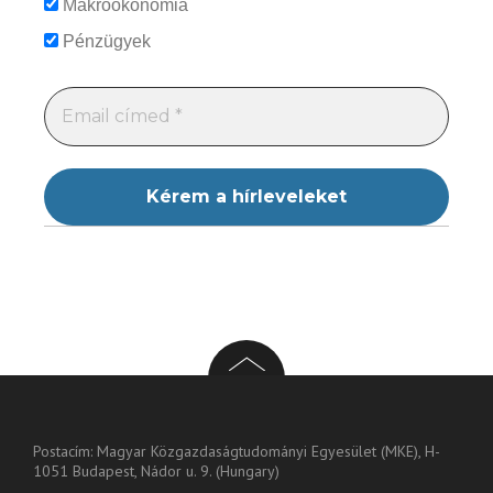
Makroökonómia
Pénzügyek
Postacím: Magyar Közgazdaságtudományi Egyesület (MKE), H-
1051 Budapest, Nádor u. 9. (Hungary)