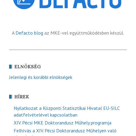
A
Defacto blog
az MKE-vel együttműködésben készül.
ELNÖKSÉG
Jelenlegi és korábbi elnökségek
HÍREK
Nyilatkozat a Központi Statisztikai Hivatal EU-SILC
adatfelvételével kapcsolatban
XIV. Pécsi MKE Doktorandusz Műhely programja
Felhívás a XIV. Pécsi Doktorandusz Műhelyen való