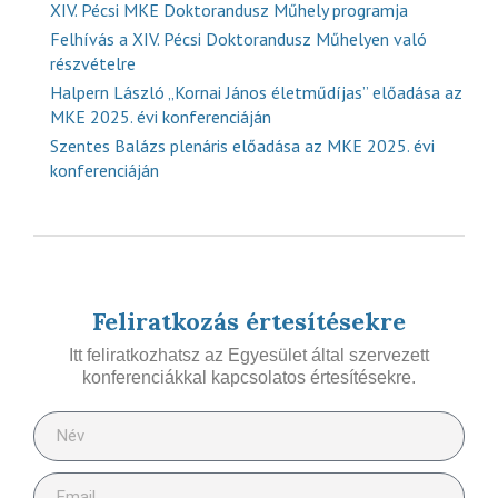
XIV. Pécsi MKE Doktorandusz Műhely programja
Felhívás a XIV. Pécsi Doktorandusz Műhelyen való
részvételre
Halpern László „Kornai János életműdíjas” előadása az
MKE 2025. évi konferenciáján
Szentes Balázs plenáris előadása az MKE 2025. évi
konferenciáján
Feliratkozás értesítésekre
Itt feliratkozhatsz az Egyesület által szervezett
konferenciákkal kapcsolatos értesítésekre.