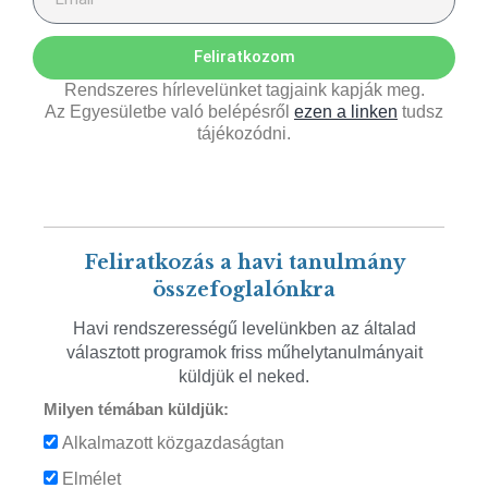
Feliratkozom
Rendszeres hírlevelünket tagjaink kapják meg.
Az Egyesületbe való belépésről
ezen a linken
tudsz
tájékozódni.
Feliratkozás a havi tanulmány
összefoglalónkra
Havi rendszerességű levelünkben az általad
választott programok friss műhelytanulmányait
küldjük el neked.
Milyen témában küldjük:
Alkalmazott közgazdaságtan
Elmélet