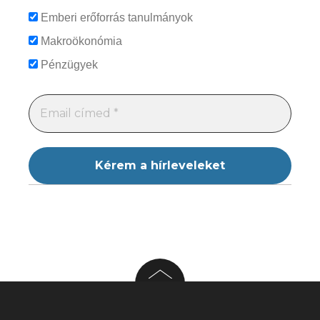
Emberi erőforrás tanulmányok
Makroökonómia
Pénzügyek