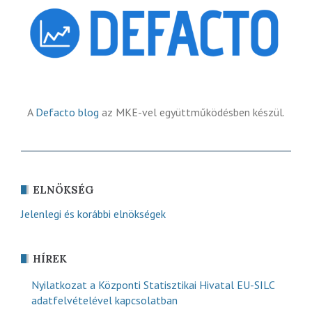
A
Defacto blog
az MKE-vel együttműködésben készül.
ELNÖKSÉG
Jelenlegi és korábbi elnökségek
HÍREK
Nyilatkozat a Központi Statisztikai Hivatal EU-SILC
adatfelvételével kapcsolatban