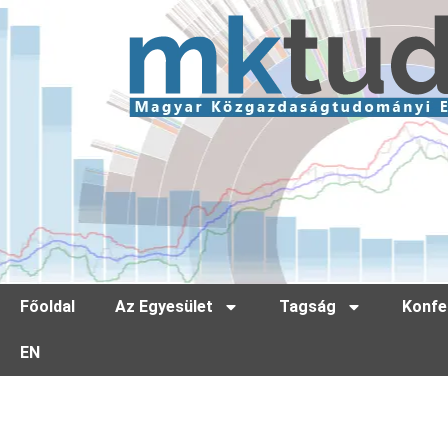
Főoldal
Az Egyesület
Tagság
Konfe
EN