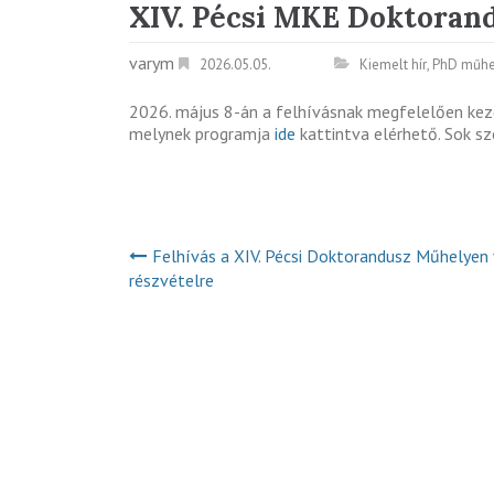
XIV. Pécsi MKE Doktoran
varym
2026.05.05.
Kiemelt hír
,
PhD műhe
2026. május 8-án a felhívásnak megfelelően kez
melynek programja
ide
kattintva elérhető. Sok sz
Felhívás a XIV. Pécsi Doktorandusz Műhelyen
részvételre