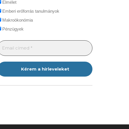
Elmélet
Emberi erőforrás tanulmányok
Makroökonómia
Pénzügyek