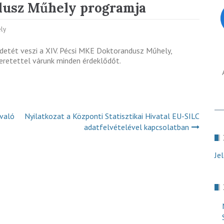
dusz Műhely programja
ly
detét veszi a XIV. Pécsi MKE Doktorandusz Műhely,
eretettel várunk minden érdeklődőt.
 való
Nyilatkozat a Központi Statisztikai Hivatal EU-SILC
adatfelvételével kapcsolatban
Je