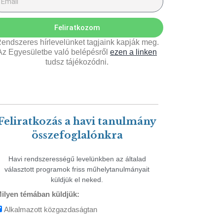
Feliratkozom
endszeres hírlevelünket tagjaink kapják meg.
Az Egyesületbe való belépésről
ezen a linken
tudsz tájékozódni.
Feliratkozás a havi tanulmány
összefoglalónkra
Havi rendszerességű levelünkben az általad
választott programok friss műhelytanulmányait
küldjük el neked.
ilyen témában küldjük:
Alkalmazott közgazdaságtan