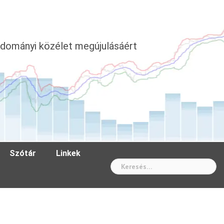
dományi közélet megújulásáért
Szótár
Linkek
Wh