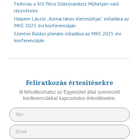
Felhívás a XIV. Pécsi Doktorandusz Műhelyen való
részvételre
Halpern László „Kornai János életműdíjas” előadása az
MKE 2025. évi konferenciáján
Szentes Balázs plenáris előadása az MKE 2025. évi
konferenciáján
Feliratkozás értesítésekre
Itt feliratkozhatsz az Egyesület által szervezett
konferenciákkal kapcsolatos értesítésekre.