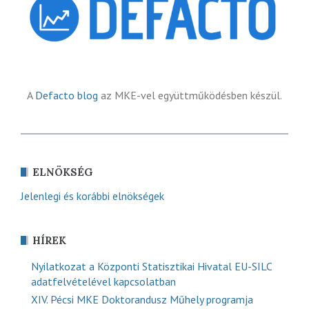
A
Defacto blog
az MKE-vel együttműködésben készül.
ELNÖKSÉG
Jelenlegi és korábbi elnökségek
HÍREK
Nyilatkozat a Központi Statisztikai Hivatal EU-SILC
adatfelvételével kapcsolatban
XIV. Pécsi MKE Doktorandusz Műhely programja