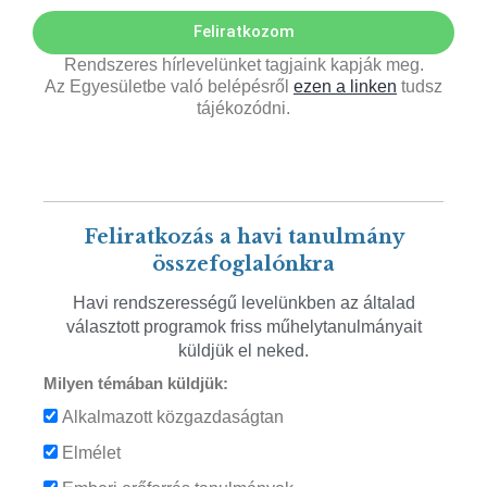
Feliratkozom
Rendszeres hírlevelünket tagjaink kapják meg.
Az Egyesületbe való belépésről
ezen a linken
tudsz
tájékozódni.
Feliratkozás a havi tanulmány
összefoglalónkra
Havi rendszerességű levelünkben az általad
választott programok friss műhelytanulmányait
küldjük el neked.
Milyen témában küldjük:
Alkalmazott közgazdaságtan
Elmélet