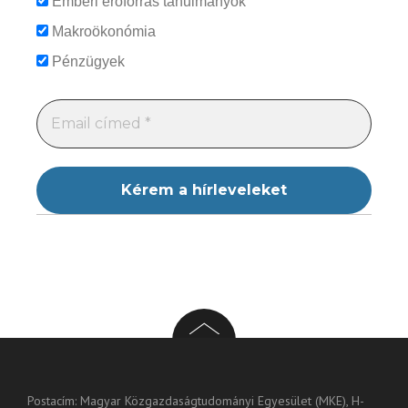
Emberi erőforrás tanulmányok
Makroökonómia
Pénzügyek
Postacím: Magyar Közgazdaságtudományi Egyesület (MKE), H-