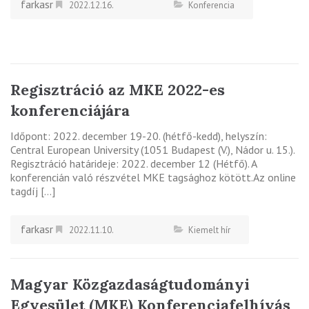
farkasr
2022.12.16.
Konferencia
Regisztráció az MKE 2022-es
konferenciájára
Időpont: 2022. december 19-20. (hétfő-kedd), helyszín:
Central European University (1051 Budapest (V.), Nádor u. 15.).
Regisztráció határideje: 2022. december 12 (Hétfő). A
konferencián való részvétel MKE tagsághoz kötött.Az online
tagdíj […]
farkasr
2022.11.10.
Kiemelt hír
Magyar Közgazdaságtudományi
Egyesület (MKE) Konferenciafelhívás