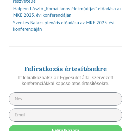
részvételre
Halpern László „Kornai János életműdíjas” előadása az
MKE 2025. évi konferenciáján
Szentes Balázs plenáris előadása az MKE 2025. évi
konferenciáján
Feliratkozás értesítésekre
Itt feliratkozhatsz az Egyesület által szervezett
konferenciákkal kapcsolatos értesítésekre.
Feliratkozom