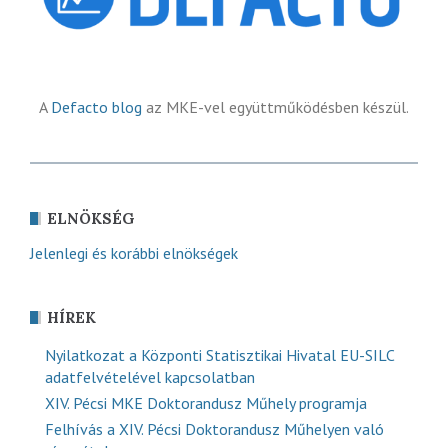
A
Defacto blog
az MKE-vel együttműködésben készül.
ELNÖKSÉG
Jelenlegi és korábbi elnökségek
HÍREK
Nyilatkozat a Központi Statisztikai Hivatal EU-SILC
adatfelvételével kapcsolatban
XIV. Pécsi MKE Doktorandusz Műhely programja
Felhívás a XIV. Pécsi Doktorandusz Műhelyen való