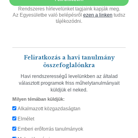
Rendszeres hírlevelünket tagjaink kapják meg.
Az Egyesületbe való belépésről
ezen a linken
tudsz
tájékozódni.
Feliratkozás a havi tanulmány
összefoglalónkra
Havi rendszerességű levelünkben az általad
választott programok friss műhelytanulmányait
küldjük el neked.
Milyen témában küldjük:
Alkalmazott közgazdaságtan
Elmélet
Emberi erőforrás tanulmányok