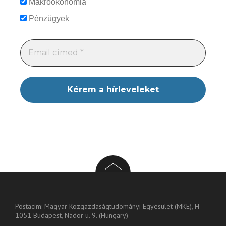
Makroökonómia
Pénzügyek
Postacím: Magyar Közgazdaságtudományi Egyesület (MKE), H-
1051 Budapest, Nádor u. 9. (Hungary)