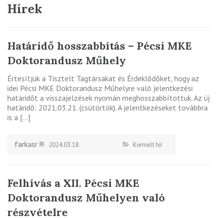
Hírek
Határidő hosszabbítás – Pécsi MKE
Doktorandusz Műhely
Értesítjük a Tisztelt Tagtársakat és Érdeklődőket, hogy az
idei Pécsi MKE Doktorandusz Műhelyre való jelentkezési
határidőt a visszajelzések nyomán meghosszabbítottuk. Az új
határidő: 2021.03.21. (csütörtök). A jelentkezéseket továbbra
is a […]
farkasr
2024.03.18.
Kiemelt hír
Felhívás a XII. Pécsi MKE
Doktorandusz Műhelyen való
részvételre