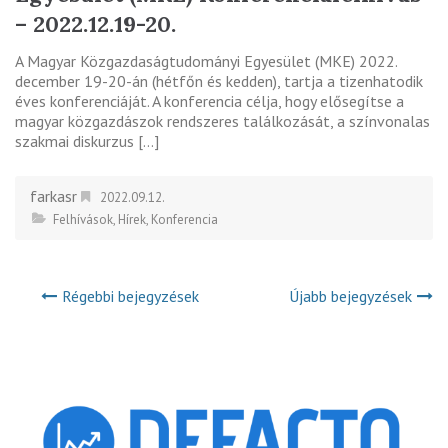
– 2022.12.19-20.
A Magyar Közgazdaságtudományi Egyesület (MKE) 2022.
december 19-20-án (hétfőn és kedden), tartja a tizenhatodik
éves konferenciáját. A konferencia célja, hogy elősegítse a
magyar közgazdászok rendszeres találkozását, a színvonalas
szakmai diskurzus […]
farkasr
2022.09.12.
Felhívások
,
Hírek
,
Konferencia
Régebbi bejegyzések
Újabb bejegyzések