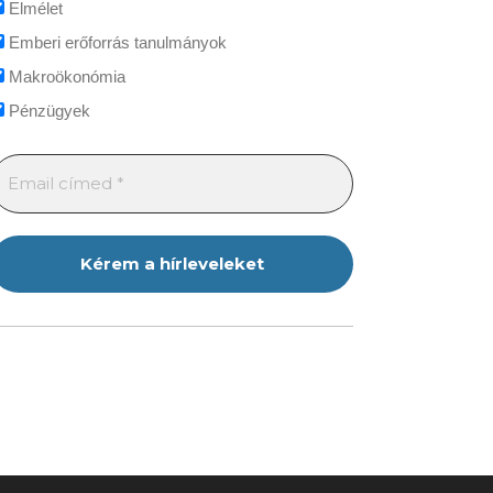
Elmélet
Emberi erőforrás tanulmányok
Makroökonómia
Pénzügyek