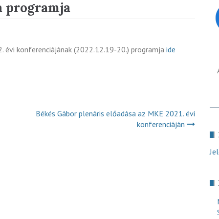
a programja
 évi konferenciájának (2022.12.19-20.) programja
ide
Békés Gábor plenáris előadása az MKE 2021. évi
konferenciáján
Je