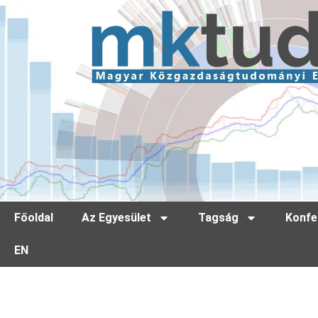
Főoldal
Az Egyesület
Tagság
Konfe
EN