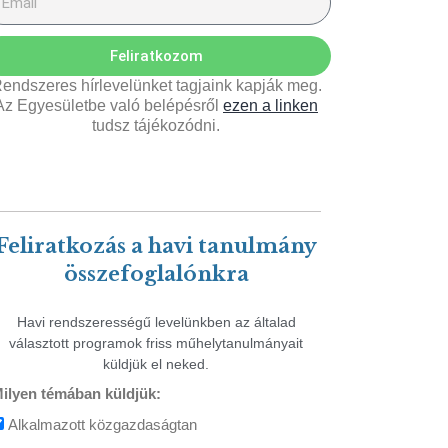
Feliratkozom
endszeres hírlevelünket tagjaink kapják meg.
Az Egyesületbe való belépésről
ezen a linken
tudsz tájékozódni.
Feliratkozás a havi tanulmány
összefoglalónkra
Havi rendszerességű levelünkben az általad
választott programok friss műhelytanulmányait
küldjük el neked.
ilyen témában küldjük:
Alkalmazott közgazdaságtan