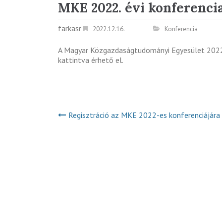
MKE 2022. évi konferenci
farkasr
2022.12.16.
Konferencia
A Magyar Közgazdaságtudományi Egyesület 2022.
kattintva érhető el.
Regisztráció az MKE 2022-es konferenciájára