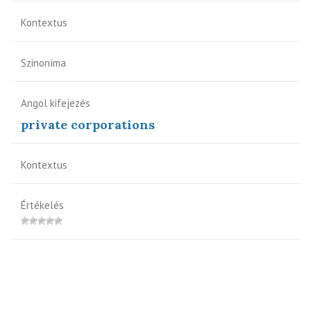
Kontextus
Szinoníma
Angol kifejezés
private corporations
Kontextus
Értékelés