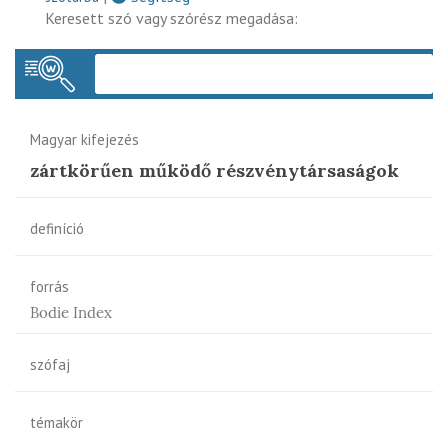
Keresett szó vagy szórész megadása:
Keres
Magyar kifejezés
zártkörűen működő részvénytársaságok
definíció
forrás
Bodie Index
szófaj
témakör