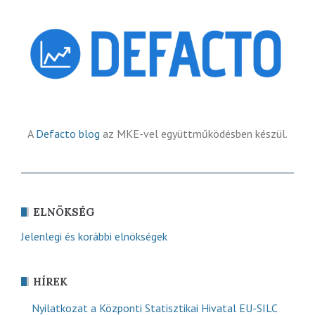
A
Defacto blog
az MKE-vel együttműködésben készül.
ELNÖKSÉG
Jelenlegi és korábbi elnökségek
HÍREK
Nyilatkozat a Központi Statisztikai Hivatal EU-SILC