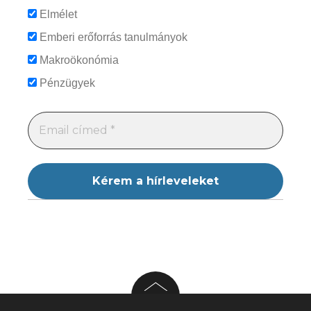
Elmélet
Emberi erőforrás tanulmányok
Makroökonómia
Pénzügyek