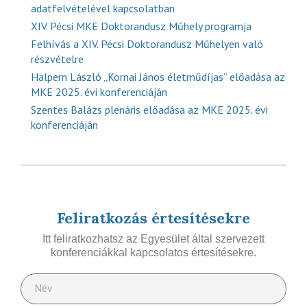
adatfelvételével kapcsolatban
XIV. Pécsi MKE Doktorandusz Műhely programja
Felhívás a XIV. Pécsi Doktorandusz Műhelyen való
részvételre
Halpern László „Kornai János életműdíjas” előadása az
MKE 2025. évi konferenciáján
Szentes Balázs plenáris előadása az MKE 2025. évi
konferenciáján
Feliratkozás értesítésekre
Itt feliratkozhatsz az Egyesület által szervezett
konferenciákkal kapcsolatos értesítésekre.