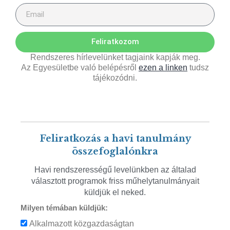
Feliratkozom
Rendszeres hírlevelünket tagjaink kapják meg.
Az Egyesületbe való belépésről
ezen a linken
tudsz
tájékozódni.
Feliratkozás a havi tanulmány
összefoglalónkra
Havi rendszerességű levelünkben az általad
választott programok friss műhelytanulmányait
küldjük el neked.
Milyen témában küldjük:
Alkalmazott közgazdaságtan