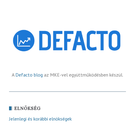
A
Defacto blog
az MKE-vel együttműködésben készül.
ELNÖKSÉG
Jelenlegi és korábbi elnökségek