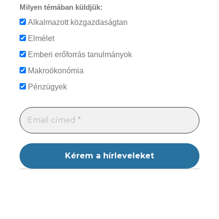
Milyen témában küldjük:
Alkalmazott közgazdaságtan
Elmélet
Emberi erőforrás tanulmányok
Makroökonómia
Pénzügyek