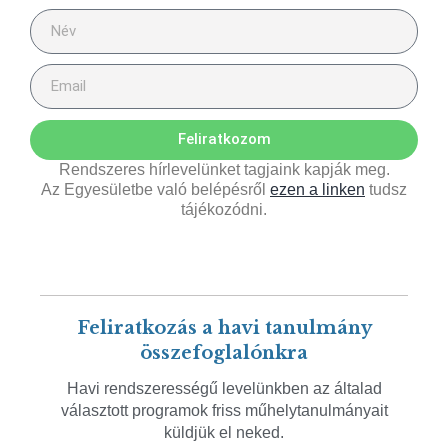
Feliratkozom
Rendszeres hírlevelünket tagjaink kapják meg.
Az Egyesületbe való belépésről
ezen a linken
tudsz
tájékozódni.
Feliratkozás a havi tanulmány
összefoglalónkra
Havi rendszerességű levelünkben az általad
választott programok friss műhelytanulmányait
küldjük el neked.