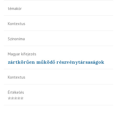
témakör
Kontextus
Szinoníma
Magyar kifejezés
zártkörűen működő részvénytársaságok
Kontextus
Értékelés