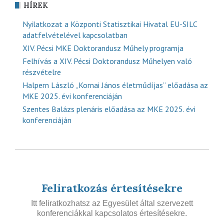
HÍREK
Nyilatkozat a Központi Statisztikai Hivatal EU-SILC
adatfelvételével kapcsolatban
XIV. Pécsi MKE Doktorandusz Műhely programja
Felhívás a XIV. Pécsi Doktorandusz Műhelyen való
részvételre
Halpern László „Kornai János életműdíjas” előadása az
MKE 2025. évi konferenciáján
Szentes Balázs plenáris előadása az MKE 2025. évi
konferenciáján
Feliratkozás értesítésekre
Itt feliratkozhatsz az Egyesület által szervezett
konferenciákkal kapcsolatos értesítésekre.