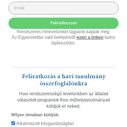
Feliratkozom
Rendszeres hírlevelünket tagjaink kapják meg.
Az Egyesületbe való belépésről
ezen a linken
tudsz
tájékozódni.
Feliratkozás a havi tanulmány
összefoglalónkra
Havi rendszerességű levelünkben az általad
választott programok friss műhelytanulmányait
küldjük el neked.
Milyen témában küldjük:
Alkalmazott közgazdaságtan