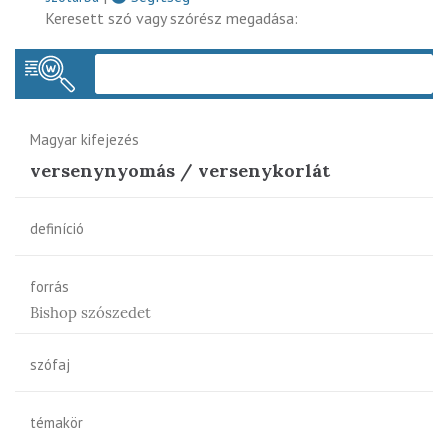
Keresett szó vagy szórész megadása:
Keres
Magyar kifejezés
versenynyomás / versenykorlát
definíció
forrás
Bishop szószedet
szófaj
témakör