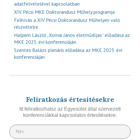
adatfelvételével kapcsolatban
XIV. Pécsi MKE Doktorandusz Műhely programja
Felhívás a XIV. Pécsi Doktorandusz Műhelyen való
részvételre
Halpern László „Kornai János életműdíjas” előadása az
MKE 2025. évi konferenciáján
Szentes Balázs plenáris előadása az MKE 2025. évi
konferenciáján
Feliratkozás értesítésekre
Itt feliratkozhatsz az Egyesület által szervezett
konferenciákkal kapcsolatos értesítésekre.