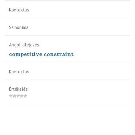
Kontextus
Szinoníma
Angol kifejezés
competitive constraint
Kontextus
Értékelés