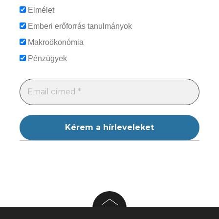
Elmélet
Emberi erőforrás tanulmányok
Makroökonómia
Pénzügyek