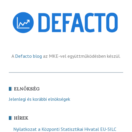
A
Defacto blog
az MKE-vel együttműködésben készül.
ELNÖKSÉG
Jelenlegi és korábbi elnökségek
HÍREK
Nyilatkozat a Központi Statisztikai Hivatal EU-SILC