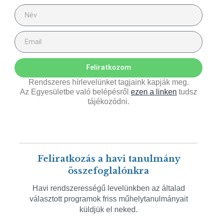
Feliratkozom
Rendszeres hírlevelünket tagjaink kapják meg.
Az Egyesületbe való belépésről
ezen a linken
tudsz
tájékozódni.
Feliratkozás a havi tanulmány
összefoglalónkra
Havi rendszerességű levelünkben az általad
választott programok friss műhelytanulmányait
küldjük el neked.