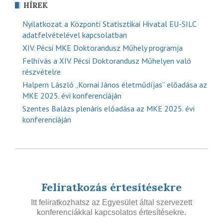
HÍREK
Nyilatkozat a Központi Statisztikai Hivatal EU-SILC
adatfelvételével kapcsolatban
XIV. Pécsi MKE Doktorandusz Műhely programja
Felhívás a XIV. Pécsi Doktorandusz Műhelyen való
részvételre
Halpern László „Kornai János életműdíjas” előadása az
MKE 2025. évi konferenciáján
Szentes Balázs plenáris előadása az MKE 2025. évi
konferenciáján
Feliratkozás értesítésekre
Itt feliratkozhatsz az Egyesület által szervezett
konferenciákkal kapcsolatos értesítésekre.