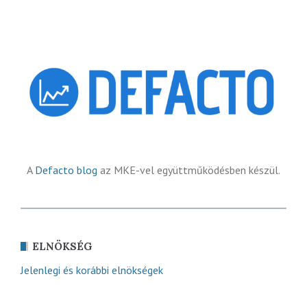
A
Defacto blog
az MKE-vel együttműködésben készül.
ELNÖKSÉG
Jelenlegi és korábbi elnökségek