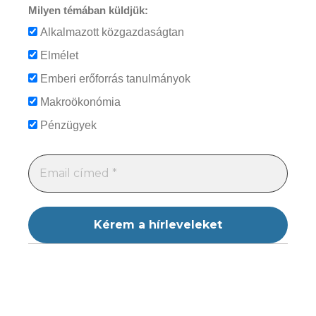
Milyen témában küldjük:
Alkalmazott közgazdaságtan
Elmélet
Emberi erőforrás tanulmányok
Makroökonómia
Pénzügyek