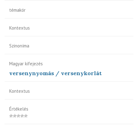
témakör
Kontextus
Szinoníma
Magyar kifejezés
versenynyomás / versenykorlát
Kontextus
Értékelés