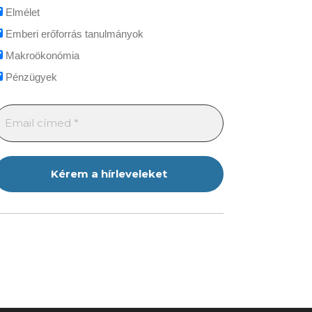
Elmélet
Emberi erőforrás tanulmányok
Makroökonómia
Pénzügyek