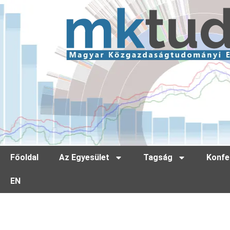
Főoldal
Az Egyesület
Tagság
Konfe
EN