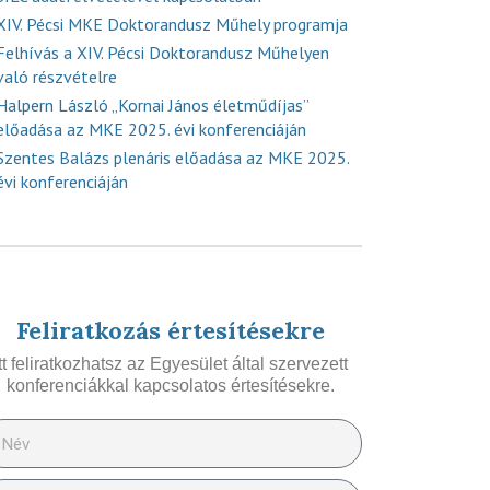
XIV. Pécsi MKE Doktorandusz Műhely programja
Felhívás a XIV. Pécsi Doktorandusz Műhelyen
való részvételre
Halpern László „Kornai János életműdíjas”
előadása az MKE 2025. évi konferenciáján
Szentes Balázs plenáris előadása az MKE 2025.
évi konferenciáján
Feliratkozás értesítésekre
Itt feliratkozhatsz az Egyesület által szervezett
konferenciákkal kapcsolatos értesítésekre.