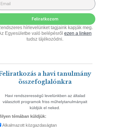
Feliratkozom
endszeres hírlevelünket tagjaink kapják meg.
Az Egyesületbe való belépésről
ezen a linken
tudsz tájékozódni.
Feliratkozás a havi tanulmány
összefoglalónkra
Havi rendszerességű levelünkben az általad
választott programok friss műhelytanulmányait
küldjük el neked.
ilyen témában küldjük:
Alkalmazott közgazdaságtan