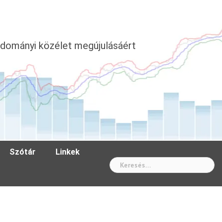
dományi közélet megújulásáért
Szótár
Linkek
Wh