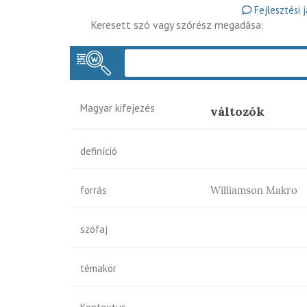
Fejlesztési 
Keresett szó vagy szórész megadása:
Magyar kifejezés
változók
definíció
forrás
Williamson Makro
szófaj
témakör