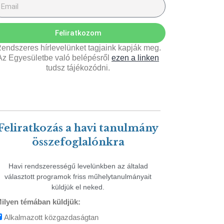
Feliratkozom
endszeres hírlevelünket tagjaink kapják meg.
Az Egyesületbe való belépésről
ezen a linken
tudsz tájékozódni.
Feliratkozás a havi tanulmány
összefoglalónkra
Havi rendszerességű levelünkben az általad
választott programok friss műhelytanulmányait
küldjük el neked.
ilyen témában küldjük:
Alkalmazott közgazdaságtan