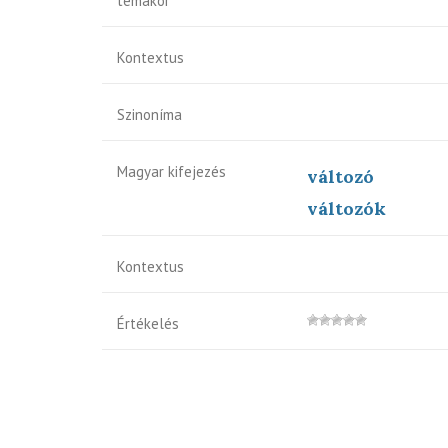
témakör
Kontextus
Szinoníma
Magyar kifejezés
változó
változók
Kontextus
Értékelés