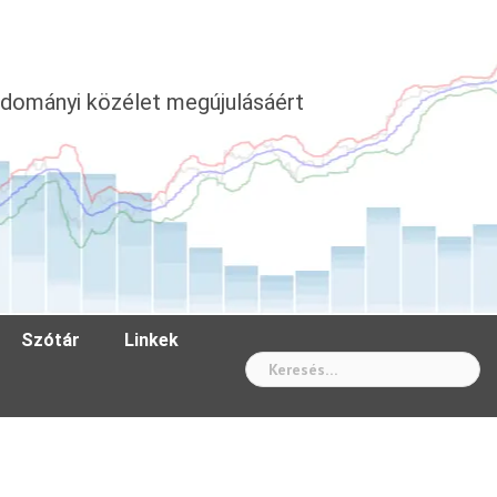
dományi közélet megújulásáért
Szótár
Linkek
Wh