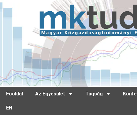
Főoldal
Az Egyesület
Tagság
Konfe
EN