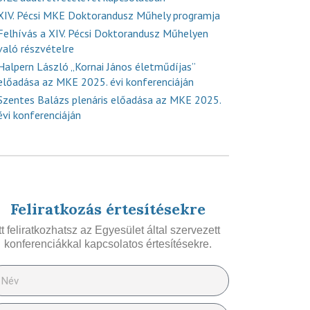
XIV. Pécsi MKE Doktorandusz Műhely programja
Felhívás a XIV. Pécsi Doktorandusz Műhelyen
való részvételre
Halpern László „Kornai János életműdíjas”
előadása az MKE 2025. évi konferenciáján
Szentes Balázs plenáris előadása az MKE 2025.
évi konferenciáján
Feliratkozás értesítésekre
Itt feliratkozhatsz az Egyesület által szervezett
konferenciákkal kapcsolatos értesítésekre.