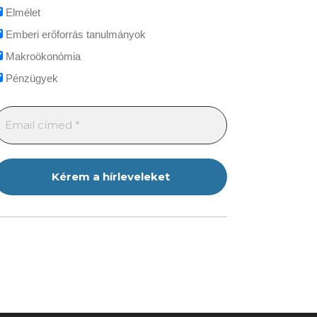
Elmélet
Emberi erőforrás tanulmányok
Makroökonómia
Pénzügyek