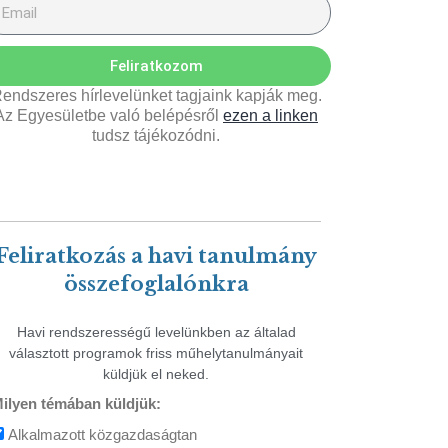
Feliratkozom
endszeres hírlevelünket tagjaink kapják meg.
Az Egyesületbe való belépésről
ezen a linken
tudsz tájékozódni.
Feliratkozás a havi tanulmány
összefoglalónkra
Havi rendszerességű levelünkben az általad
választott programok friss műhelytanulmányait
küldjük el neked.
ilyen témában küldjük:
Alkalmazott közgazdaságtan