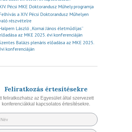
XIV. Pécsi MKE Doktorandusz Műhely programja
Felhívás a XIV. Pécsi Doktorandusz Műhelyen
való részvételre
Halpern László „Kornai János életműdíjas”
előadása az MKE 2025. évi konferenciáján
Szentes Balázs plenáris előadása az MKE 2025.
évi konferenciáján
Feliratkozás értesítésekre
Itt feliratkozhatsz az Egyesület által szervezett
konferenciákkal kapcsolatos értesítésekre.