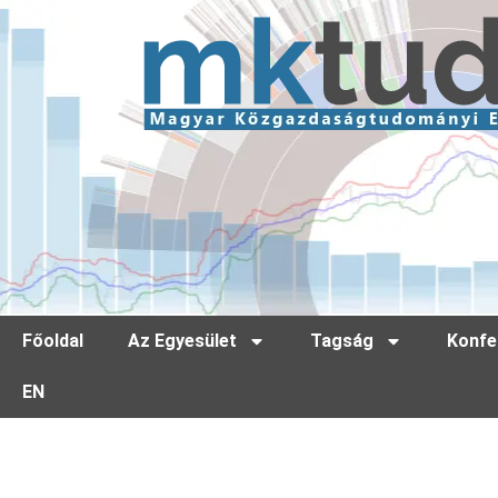
Főoldal
Az Egyesület
Tagság
Konfe
EN