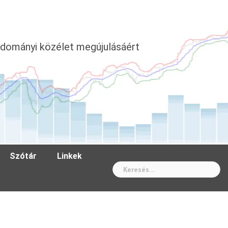
dományi közélet megújulásáért
Szótár
Linkek
Wh