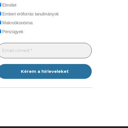
Elmélet
Emberi erőforrás tanulmányok
Makroökonómia
Pénzügyek