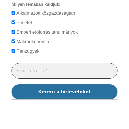
Milyen témában küldjük:
Alkalmazott közgazdaságtan
Elmélet
Emberi erőforrás tanulmányok
Makroökonómia
Pénzügyek