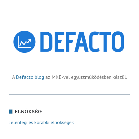
A
Defacto blog
az MKE-vel együttműködésben készül.
ELNÖKSÉG
Jelenlegi és korábbi elnökségek