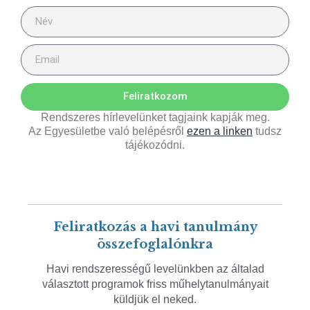
Feliratkozom
Rendszeres hírlevelünket tagjaink kapják meg.
Az Egyesületbe való belépésről
ezen a linken
tudsz
tájékozódni.
Feliratkozás a havi tanulmány
összefoglalónkra
Havi rendszerességű levelünkben az általad
választott programok friss műhelytanulmányait
küldjük el neked.