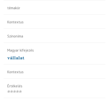
témakör
Kontextus
Szinoníma
Magyar kifejezés
vállalat
Kontextus
Értékelés