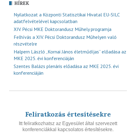
HÍREK
Nyilatkozat a Központi Statisztikai Hivatal EU-SILC
adatfelvételével kapcsolatban
XIV. Pécsi MKE Doktorandusz Műhely programja
Felhívás a XIV. Pécsi Doktorandusz Műhelyen való
részvételre
Halpern László „Kornai János életműdíjas” előadása az
MKE 2025. évi konferenciáján
Szentes Balázs plenáris előadása az MKE 2025. évi
konferenciáján
Feliratkozás értesítésekre
Itt feliratkozhatsz az Egyesület által szervezett
konferenciákkal kapcsolatos értesítésekre.