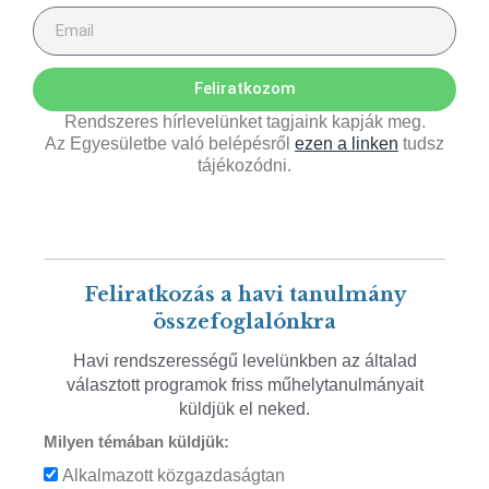
Feliratkozom
Rendszeres hírlevelünket tagjaink kapják meg.
Az Egyesületbe való belépésről
ezen a linken
tudsz
tájékozódni.
Feliratkozás a havi tanulmány
összefoglalónkra
Havi rendszerességű levelünkben az általad
választott programok friss műhelytanulmányait
küldjük el neked.
Milyen témában küldjük:
Alkalmazott közgazdaságtan