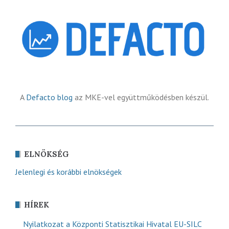
A
Defacto blog
az MKE-vel együttműködésben készül.
ELNÖKSÉG
Jelenlegi és korábbi elnökségek
HÍREK
Nyilatkozat a Központi Statisztikai Hivatal EU-SILC