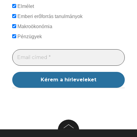
Elmélet
Emberi erőforrás tanulmányok
Makroökonómia
Pénzügyek