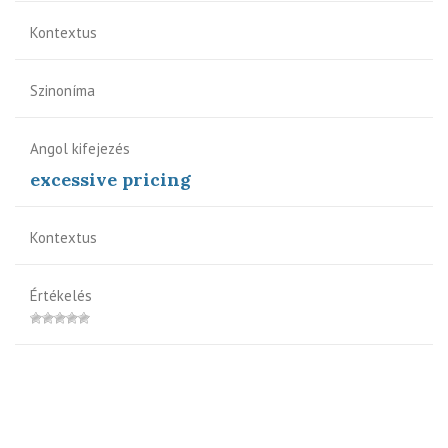
Kontextus
Szinoníma
Angol kifejezés
excessive pricing
Kontextus
Értékelés