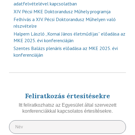
adatfelvételével kapcsolatban
XIV. Pécsi MKE Doktorandusz Műhely programja
Felhívás a XIV. Pécsi Doktorandusz Műhelyen való
részvételre
Halpern László „Kornai János életműdíjas” előadása az
MKE 2025. évi konferenciáján
Szentes Balázs plenáris előadása az MKE 2025. évi
konferenciáján
Feliratkozás értesítésekre
Itt feliratkozhatsz az Egyesület által szervezett
konferenciákkal kapcsolatos értesítésekre.