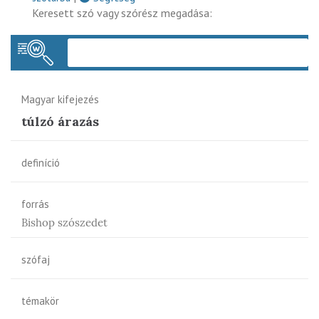
Keresett szó vagy szórész megadása:
Keres
Magyar kifejezés
túlzó árazás
definíció
forrás
Bishop szószedet
szófaj
témakör