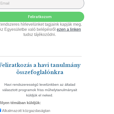
Feliratkozom
endszeres hírlevelünket tagjaink kapják meg.
Az Egyesületbe való belépésről
ezen a linken
tudsz tájékozódni.
Feliratkozás a havi tanulmány
összefoglalónkra
Havi rendszerességű levelünkben az általad
választott programok friss műhelytanulmányait
küldjük el neked.
ilyen témában küldjük:
Alkalmazott közgazdaságtan