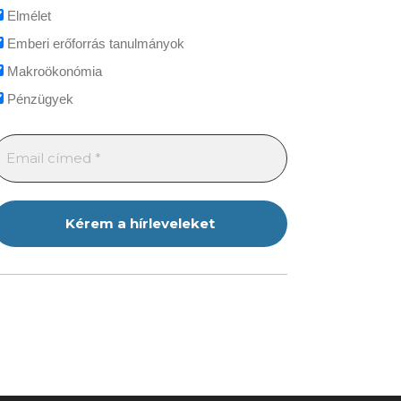
Elmélet
Emberi erőforrás tanulmányok
Makroökonómia
Pénzügyek