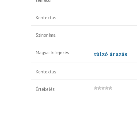
témakör
Kontextus
Szinoníma
Magyar kifejezés
túlzó árazás
Kontextus
Értékelés