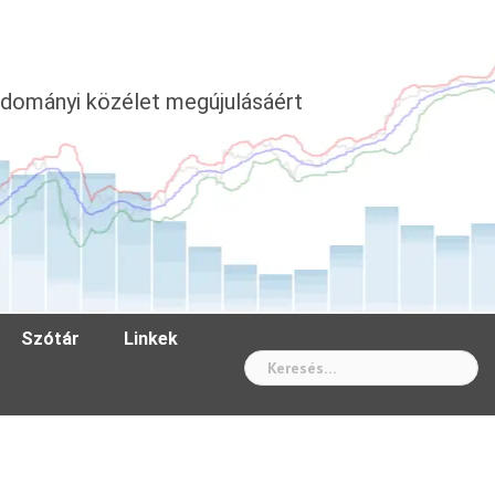
dományi közélet megújulásáért
Szótár
Linkek
Wh