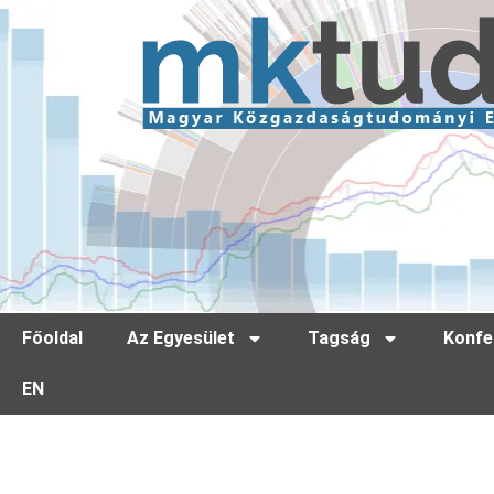
Főoldal
Az Egyesület
Tagság
Konfe
EN