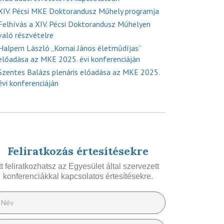
XIV. Pécsi MKE Doktorandusz Műhely programja
Felhívás a XIV. Pécsi Doktorandusz Műhelyen
való részvételre
Halpern László „Kornai János életműdíjas”
előadása az MKE 2025. évi konferenciáján
Szentes Balázs plenáris előadása az MKE 2025.
évi konferenciáján
Feliratkozás értesítésekre
Itt feliratkozhatsz az Egyesület által szervezett
konferenciákkal kapcsolatos értesítésekre.