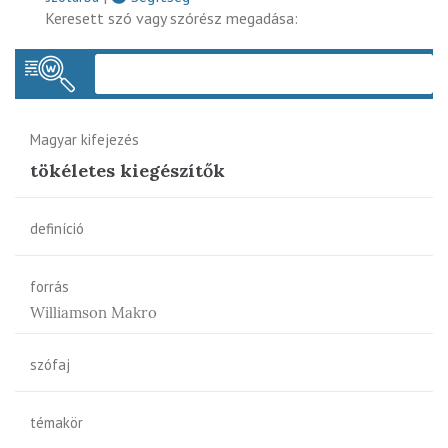
Keresett szó vagy szórész megadása:
Keres
Magyar kifejezés
tökéletes kiegészítők
definíció
forrás
Williamson Makro
szófaj
témakör