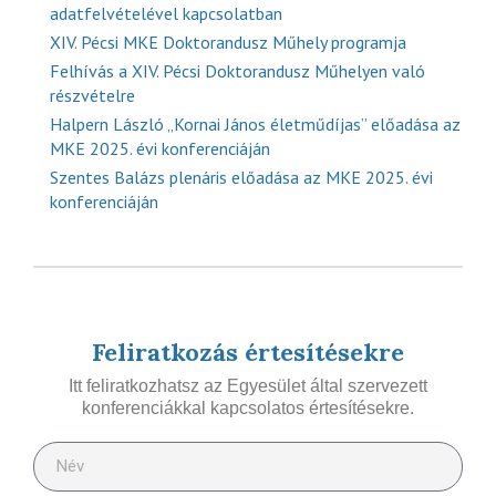
adatfelvételével kapcsolatban
XIV. Pécsi MKE Doktorandusz Műhely programja
Felhívás a XIV. Pécsi Doktorandusz Műhelyen való
részvételre
Halpern László „Kornai János életműdíjas” előadása az
MKE 2025. évi konferenciáján
Szentes Balázs plenáris előadása az MKE 2025. évi
konferenciáján
Feliratkozás értesítésekre
Itt feliratkozhatsz az Egyesület által szervezett
konferenciákkal kapcsolatos értesítésekre.