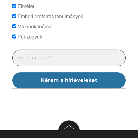
Elmélet
Emberi erőforrás tanulmányok
Makroökonómia
Pénzügyek