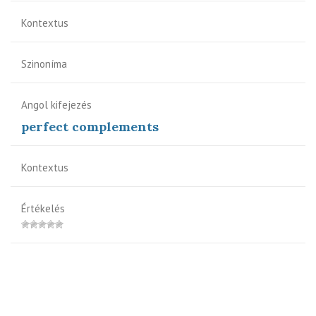
Kontextus
Szinoníma
Angol kifejezés
perfect complements
Kontextus
Értékelés