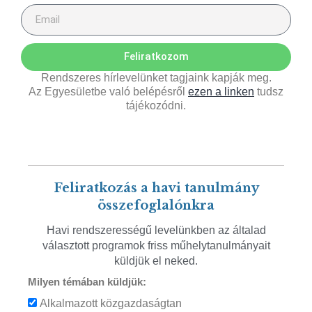
Feliratkozom
Rendszeres hírlevelünket tagjaink kapják meg.
Az Egyesületbe való belépésről
ezen a linken
tudsz
tájékozódni.
Feliratkozás a havi tanulmány
összefoglalónkra
Havi rendszerességű levelünkben az általad
választott programok friss műhelytanulmányait
küldjük el neked.
Milyen témában küldjük:
Alkalmazott közgazdaságtan