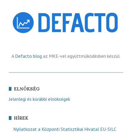
A
Defacto blog
az MKE-vel együttműködésben készül.
ELNÖKSÉG
Jelenlegi és korábbi elnökségek
HÍREK
Nyilatkozat a Központi Statisztikai Hivatal EU-SILC