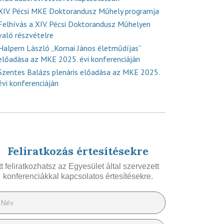
XIV. Pécsi MKE Doktorandusz Műhely programja
Felhívás a XIV. Pécsi Doktorandusz Műhelyen
való részvételre
Halpern László „Kornai János életműdíjas”
előadása az MKE 2025. évi konferenciáján
Szentes Balázs plenáris előadása az MKE 2025.
évi konferenciáján
Feliratkozás értesítésekre
Itt feliratkozhatsz az Egyesület által szervezett
konferenciákkal kapcsolatos értesítésekre.