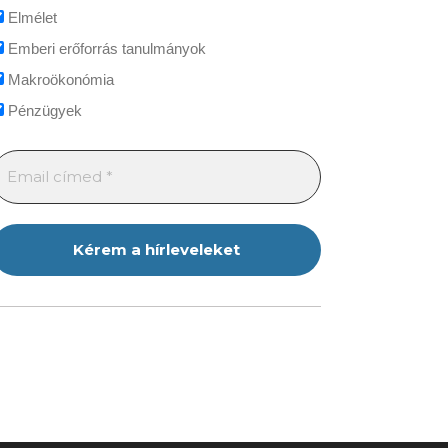
Elmélet
Emberi erőforrás tanulmányok
Makroökonómia
Pénzügyek