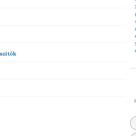
szítők