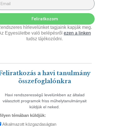
Feliratkozom
endszeres hírlevelünket tagjaink kapják meg.
Az Egyesületbe való belépésről
ezen a linken
tudsz tájékozódni.
Feliratkozás a havi tanulmány
összefoglalónkra
Havi rendszerességű levelünkben az általad
választott programok friss műhelytanulmányait
küldjük el neked.
ilyen témában küldjük:
Alkalmazott közgazdaságtan