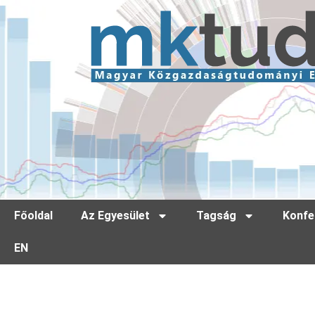
Főoldal
Az Egyesület
Tagság
Konfe
EN