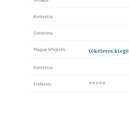
témakör
Kontextus
Szinoníma
Magyar kifejezés
tökéletes kiegé
Kontextus
Értékelés