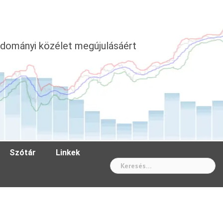
dományi közélet megújulásáért
Szótár
Linkek
Wh