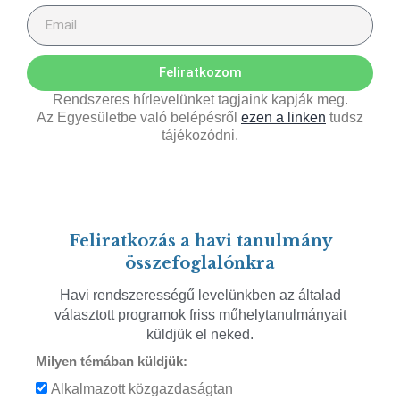
Feliratkozom
Rendszeres hírlevelünket tagjaink kapják meg.
Az Egyesületbe való belépésről
ezen a linken
tudsz
tájékozódni.
Feliratkozás a havi tanulmány
összefoglalónkra
Havi rendszerességű levelünkben az általad
választott programok friss műhelytanulmányait
küldjük el neked.
Milyen témában küldjük:
Alkalmazott közgazdaságtan