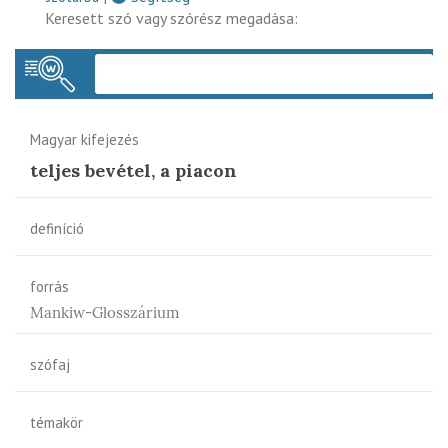
Keresett szó vagy szórész megadása:
Keres
Magyar kifejezés
teljes bevétel, a piacon
definíció
forrás
Mankiw-Glosszárium
szófaj
témakör