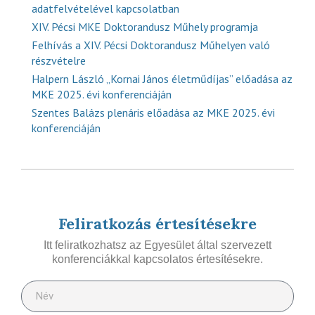
adatfelvételével kapcsolatban
XIV. Pécsi MKE Doktorandusz Műhely programja
Felhívás a XIV. Pécsi Doktorandusz Műhelyen való
részvételre
Halpern László „Kornai János életműdíjas” előadása az
MKE 2025. évi konferenciáján
Szentes Balázs plenáris előadása az MKE 2025. évi
konferenciáján
Feliratkozás értesítésekre
Itt feliratkozhatsz az Egyesület által szervezett
konferenciákkal kapcsolatos értesítésekre.