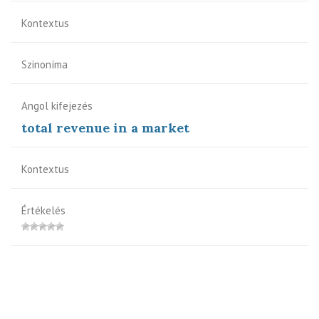
Kontextus
Szinoníma
Angol kifejezés
total revenue in a market
Kontextus
Értékelés