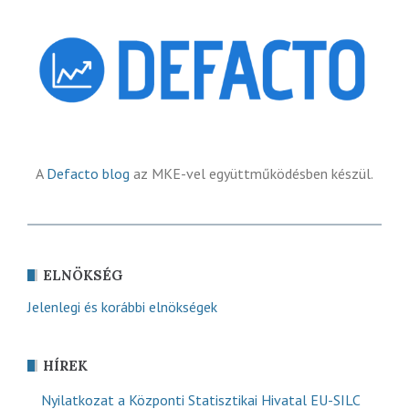
A
Defacto blog
az MKE-vel együttműködésben készül.
ELNÖKSÉG
Jelenlegi és korábbi elnökségek
HÍREK
Nyilatkozat a Központi Statisztikai Hivatal EU-SILC