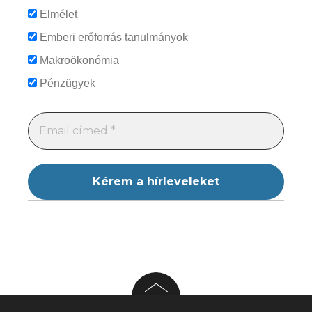
Elmélet
Emberi erőforrás tanulmányok
Makroökonómia
Pénzügyek