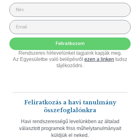
Feliratkozom
Rendszeres hírlevelünket tagjaink kapják meg.
Az Egyesületbe való belépésről
ezen a linken
tudsz
tájékozódni.
Feliratkozás a havi tanulmány
összefoglalónkra
Havi rendszerességű levelünkben az általad
választott programok friss műhelytanulmányait
küldjük el neked.