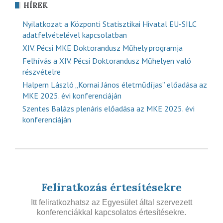
HÍREK
Nyilatkozat a Központi Statisztikai Hivatal EU-SILC
adatfelvételével kapcsolatban
XIV. Pécsi MKE Doktorandusz Műhely programja
Felhívás a XIV. Pécsi Doktorandusz Műhelyen való
részvételre
Halpern László „Kornai János életműdíjas” előadása az
MKE 2025. évi konferenciáján
Szentes Balázs plenáris előadása az MKE 2025. évi
konferenciáján
Feliratkozás értesítésekre
Itt feliratkozhatsz az Egyesület által szervezett
konferenciákkal kapcsolatos értesítésekre.