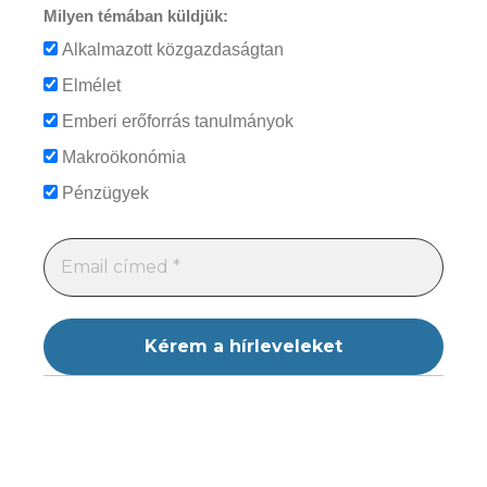
Milyen témában küldjük:
Alkalmazott közgazdaságtan
Elmélet
Emberi erőforrás tanulmányok
Makroökonómia
Pénzügyek