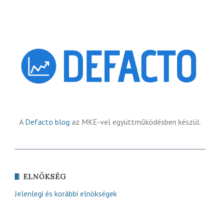
A
Defacto blog
az MKE-vel együttműködésben készül.
ELNÖKSÉG
Jelenlegi és korábbi elnökségek