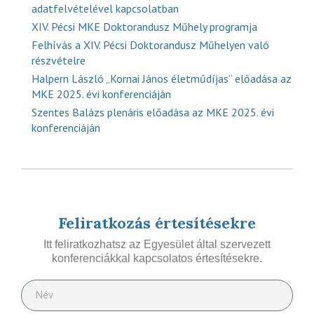
adatfelvételével kapcsolatban
XIV. Pécsi MKE Doktorandusz Műhely programja
Felhívás a XIV. Pécsi Doktorandusz Műhelyen való
részvételre
Halpern László „Kornai János életműdíjas” előadása az
MKE 2025. évi konferenciáján
Szentes Balázs plenáris előadása az MKE 2025. évi
konferenciáján
Feliratkozás értesítésekre
Itt feliratkozhatsz az Egyesület által szervezett
konferenciákkal kapcsolatos értesítésekre.