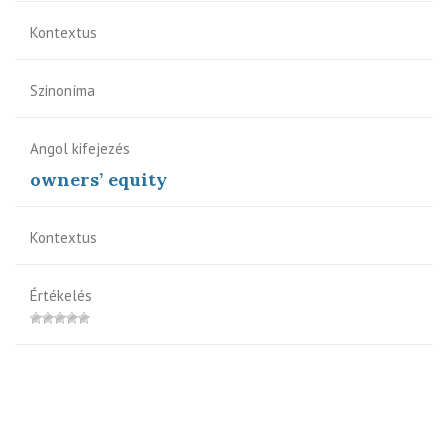
Kontextus
Szinoníma
Angol kifejezés
owners’ equity
Kontextus
Értékelés