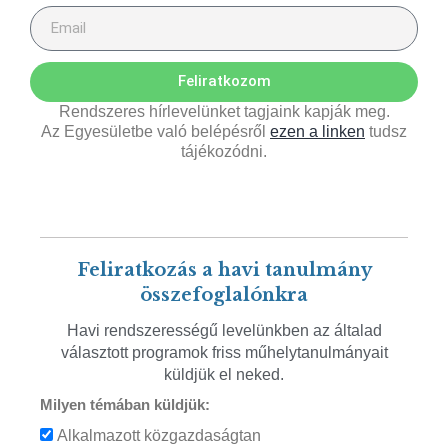
Feliratkozom
Rendszeres hírlevelünket tagjaink kapják meg.
Az Egyesületbe való belépésről
ezen a linken
tudsz
tájékozódni.
Feliratkozás a havi tanulmány
összefoglalónkra
Havi rendszerességű levelünkben az általad
választott programok friss műhelytanulmányait
küldjük el neked.
Milyen témában küldjük:
Alkalmazott közgazdaságtan