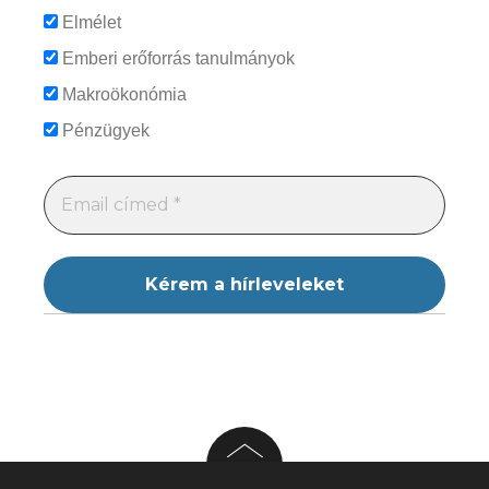
Elmélet
Emberi erőforrás tanulmányok
Makroökonómia
Pénzügyek