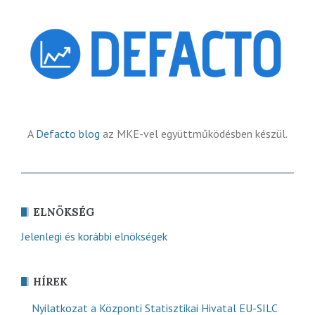
A
Defacto blog
az MKE-vel együttműködésben készül.
ELNÖKSÉG
Jelenlegi és korábbi elnökségek
HÍREK
Nyilatkozat a Központi Statisztikai Hivatal EU-SILC