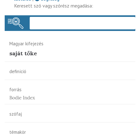
Keresett szó vagy szórész megadása:
Keres
Magyar kifejezés
saját tőke
definíció
forrás
Bodie Index
szófaj
témakör