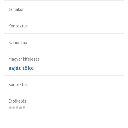
témakör
Kontextus
Szinoníma
Magyar kifejezés
saját tőke
Kontextus
Értékelés