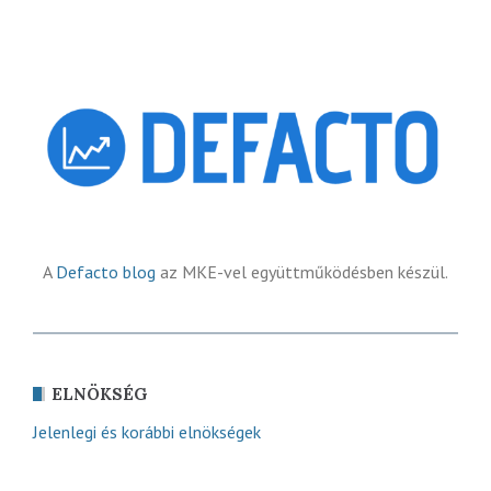
A
Defacto blog
az MKE-vel együttműködésben készül.
ELNÖKSÉG
Jelenlegi és korábbi elnökségek