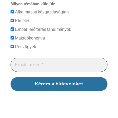
Milyen témában küldjük:
Alkalmazott közgazdaságtan
Elmélet
Emberi erőforrás tanulmányok
Makroökonómia
Pénzügyek