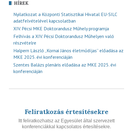
HÍREK
Nyilatkozat a Központi Statisztikai Hivatal EU-SILC
adatfelvételével kapcsolatban
XIV. Pécsi MKE Doktorandusz Műhely programja
Felhívás a XIV. Pécsi Doktorandusz Műhelyen való
részvételre
Halpern László „Kornai János életműdíjas” előadása az
MKE 2025. évi konferenciáján
Szentes Balázs plenáris előadása az MKE 2025. évi
konferenciáján
Feliratkozás értesítésekre
Itt feliratkozhatsz az Egyesület által szervezett
konferenciákkal kapcsolatos értesítésekre.