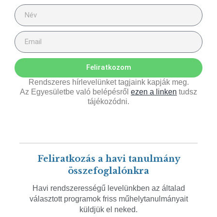
Feliratkozom
Rendszeres hírlevelünket tagjaink kapják meg.
Az Egyesületbe való belépésről
ezen a linken
tudsz
tájékozódni.
Feliratkozás a havi tanulmány
összefoglalónkra
Havi rendszerességű levelünkben az általad
választott programok friss műhelytanulmányait
küldjük el neked.