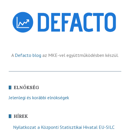
A
Defacto blog
az MKE-vel együttműködésben készül.
ELNÖKSÉG
Jelenlegi és korábbi elnökségek
HÍREK
Nyilatkozat a Központi Statisztikai Hivatal EU-SILC