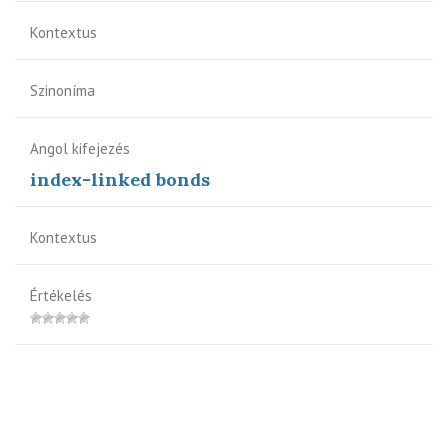
Kontextus
Szinoníma
Angol kifejezés
index-linked bonds
Kontextus
Értékelés