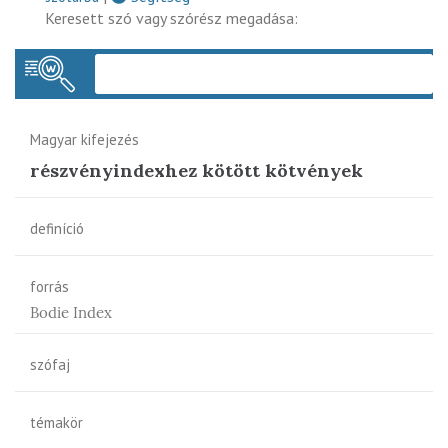
Keresett szó vagy szórész megadása:
Keres
Magyar kifejezés
részvényindexhez kötött kötvények
definíció
forrás
Bodie Index
szófaj
témakör