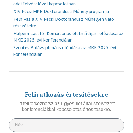
adatfelvételével kapcsolatban
XIV. Pécsi MKE Doktorandusz Műhely programja
Felhívás a XIV. Pécsi Doktorandusz Műhelyen való
részvételre
Halpern László „Kornai János életműdíjas” előadása az
MKE 2025. évi konferenciáján
Szentes Balázs plenáris előadása az MKE 2025. évi
konferenciáján
Feliratkozás értesítésekre
Itt feliratkozhatsz az Egyesület által szervezett
konferenciákkal kapcsolatos értesítésekre.