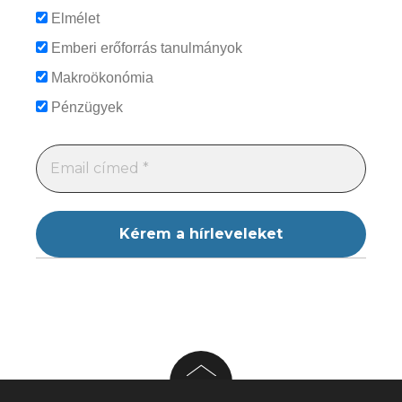
Elmélet
Emberi erőforrás tanulmányok
Makroökonómia
Pénzügyek