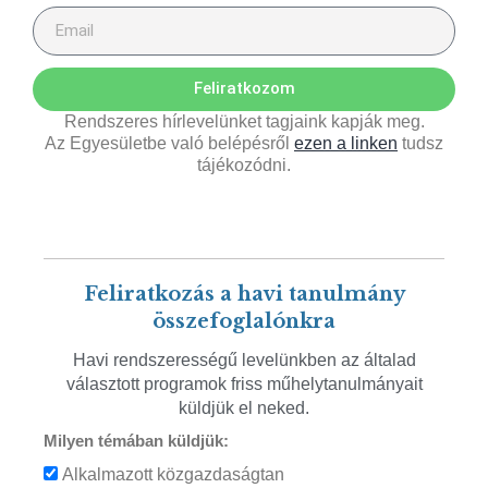
Feliratkozom
Rendszeres hírlevelünket tagjaink kapják meg.
Az Egyesületbe való belépésről
ezen a linken
tudsz
tájékozódni.
Feliratkozás a havi tanulmány
összefoglalónkra
Havi rendszerességű levelünkben az általad
választott programok friss műhelytanulmányait
küldjük el neked.
Milyen témában küldjük:
Alkalmazott közgazdaságtan