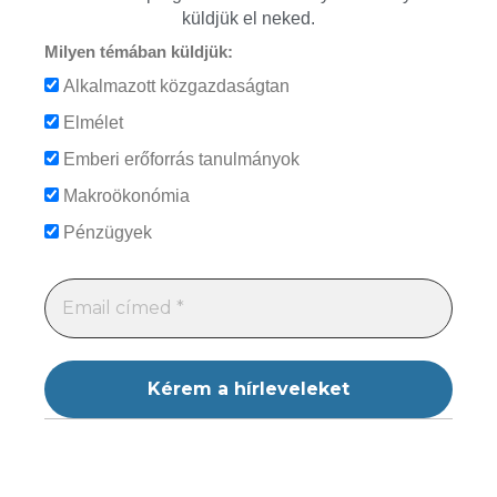
küldjük el neked.
Milyen témában küldjük:
Alkalmazott közgazdaságtan
Elmélet
Emberi erőforrás tanulmányok
Makroökonómia
Pénzügyek