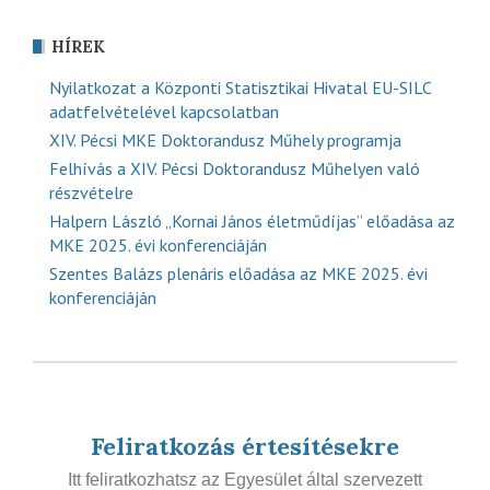
HÍREK
Nyilatkozat a Központi Statisztikai Hivatal EU-SILC
adatfelvételével kapcsolatban
XIV. Pécsi MKE Doktorandusz Műhely programja
Felhívás a XIV. Pécsi Doktorandusz Műhelyen való
részvételre
Halpern László „Kornai János életműdíjas” előadása az
MKE 2025. évi konferenciáján
Szentes Balázs plenáris előadása az MKE 2025. évi
konferenciáján
Feliratkozás értesítésekre
Itt feliratkozhatsz az Egyesület által szervezett