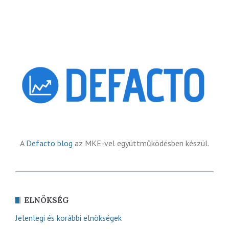
A
Defacto blog
az MKE-vel együttműködésben készül.
ELNÖKSÉG
Jelenlegi és korábbi elnökségek