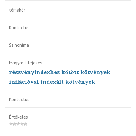
témakör
Kontextus
Szinoníma
Magyar kifejezés
részvényindexhez kötött kötvények
inflációval indexált kötvények
Kontextus
Értékelés