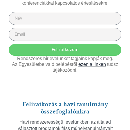
konferenciákkal kapcsolatos értesítésekre.
Feliratkozom
Rendszeres hírlevelünket tagjaink kapják meg.
Az Egyesületbe való belépésről
ezen a linken
tudsz
tájékozódni.
Feliratkozás a havi tanulmány
összefoglalónkra
Havi rendszerességű levelünkben az általad
választott programok friss műhelytanulmányait