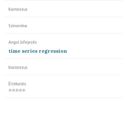
Kontextus
Szinoníma
Angol kifejezés
time series regression
Kontextus
Értékelés