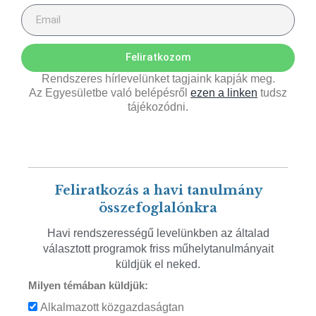
Feliratkozom
Rendszeres hírlevelünket tagjaink kapják meg.
Az Egyesületbe való belépésről
ezen a linken
tudsz
tájékozódni.
Feliratkozás a havi tanulmány
összefoglalónkra
Havi rendszerességű levelünkben az általad
választott programok friss műhelytanulmányait
küldjük el neked.
Milyen témában küldjük:
Alkalmazott közgazdaságtan