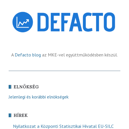
A
Defacto blog
az MKE-vel együttműködésben készül.
ELNÖKSÉG
Jelenlegi és korábbi elnökségek
HÍREK
Nyilatkozat a Központi Statisztikai Hivatal EU-SILC