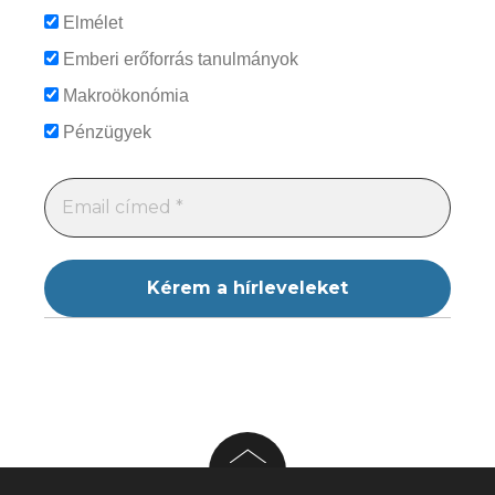
Elmélet
Emberi erőforrás tanulmányok
Makroökonómia
Pénzügyek