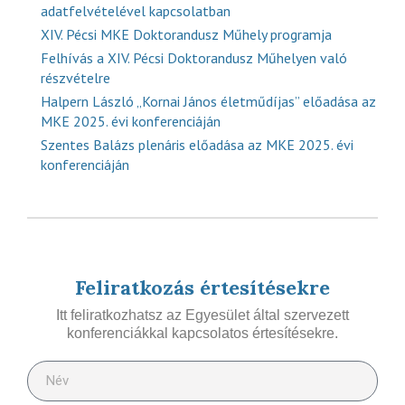
adatfelvételével kapcsolatban
XIV. Pécsi MKE Doktorandusz Műhely programja
Felhívás a XIV. Pécsi Doktorandusz Műhelyen való
részvételre
Halpern László „Kornai János életműdíjas” előadása az
MKE 2025. évi konferenciáján
Szentes Balázs plenáris előadása az MKE 2025. évi
konferenciáján
Feliratkozás értesítésekre
Itt feliratkozhatsz az Egyesület által szervezett
konferenciákkal kapcsolatos értesítésekre.