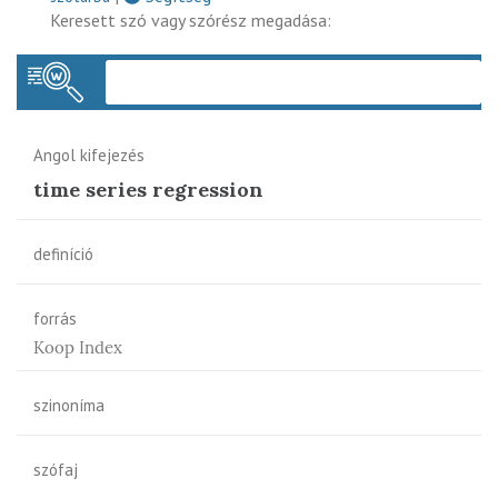
Keresett szó vagy szórész megadása:
Keres
Angol kifejezés
time series regression
definíció
forrás
Koop Index
szinoníma
szófaj