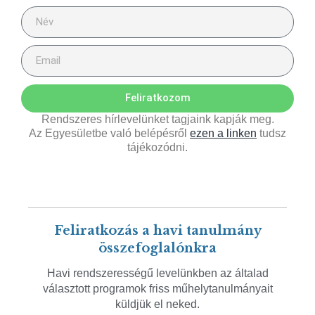
Feliratkozom
Rendszeres hírlevelünket tagjaink kapják meg.
Az Egyesületbe való belépésről
ezen a linken
tudsz
tájékozódni.
Feliratkozás a havi tanulmány
összefoglalónkra
Havi rendszerességű levelünkben az általad
választott programok friss műhelytanulmányait
küldjük el neked.