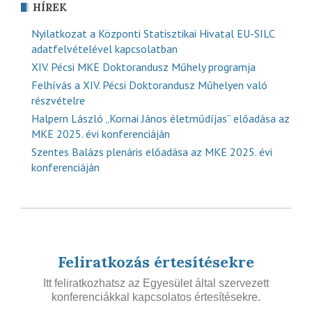
HÍREK
Nyilatkozat a Központi Statisztikai Hivatal EU-SILC
adatfelvételével kapcsolatban
XIV. Pécsi MKE Doktorandusz Műhely programja
Felhívás a XIV. Pécsi Doktorandusz Műhelyen való
részvételre
Halpern László „Kornai János életműdíjas” előadása az
MKE 2025. évi konferenciáján
Szentes Balázs plenáris előadása az MKE 2025. évi
konferenciáján
Feliratkozás értesítésekre
Itt feliratkozhatsz az Egyesület által szervezett
konferenciákkal kapcsolatos értesítésekre.