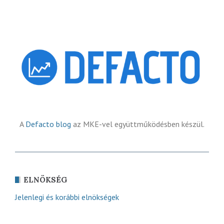
A
Defacto blog
az MKE-vel együttműködésben készül.
ELNÖKSÉG
Jelenlegi és korábbi elnökségek