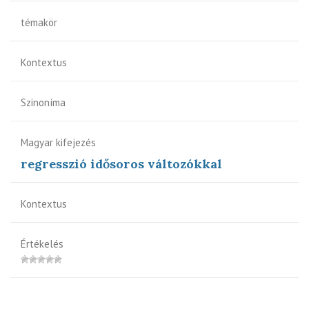
témakör
Kontextus
Szinoníma
Magyar kifejezés
regresszió idősoros változókkal
Kontextus
Értékelés