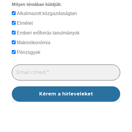
Milyen témában küldjük:
Alkalmazott közgazdaságtan
Elmélet
Emberi erőforrás tanulmányok
Makroökonómia
Pénzügyek