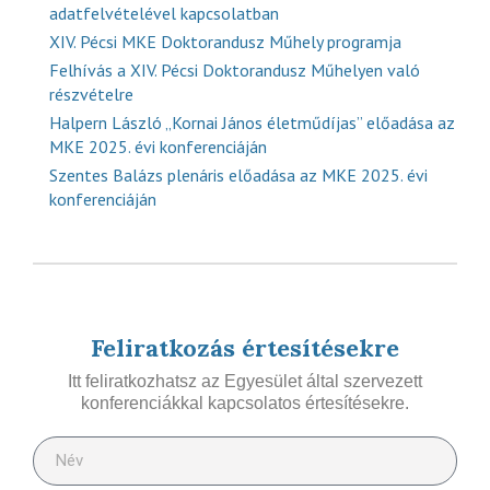
adatfelvételével kapcsolatban
XIV. Pécsi MKE Doktorandusz Műhely programja
Felhívás a XIV. Pécsi Doktorandusz Műhelyen való
részvételre
Halpern László „Kornai János életműdíjas” előadása az
MKE 2025. évi konferenciáján
Szentes Balázs plenáris előadása az MKE 2025. évi
konferenciáján
Feliratkozás értesítésekre
Itt feliratkozhatsz az Egyesület által szervezett
konferenciákkal kapcsolatos értesítésekre.