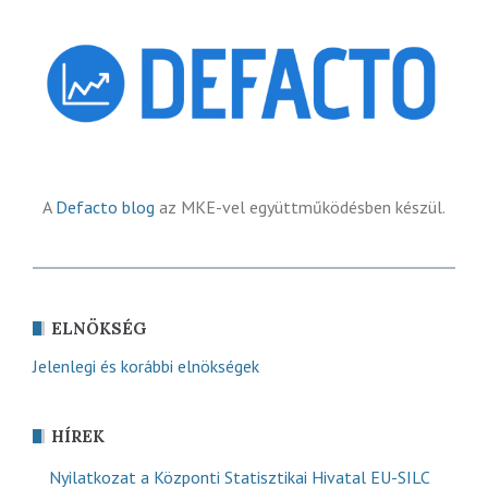
A
Defacto blog
az MKE-vel együttműködésben készül.
ELNÖKSÉG
Jelenlegi és korábbi elnökségek
HÍREK
Nyilatkozat a Központi Statisztikai Hivatal EU-SILC