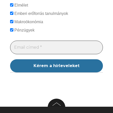
Elmélet
Emberi erőforrás tanulmányok
Makroökonómia
Pénzügyek