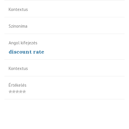
Kontextus
Szinoníma
Angol kifejezés
discount rate
Kontextus
Értékelés