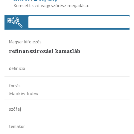
Keresett szó vagy szórész megadása:
Keres
Magyar kifejezés
refinanszírozási kamatláb
definíció
forrás
Mankiw Index
szófaj
témakör