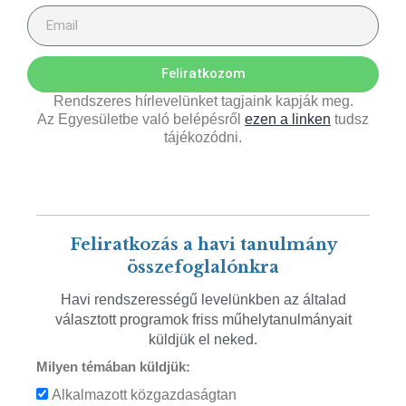
Feliratkozom
Rendszeres hírlevelünket tagjaink kapják meg.
Az Egyesületbe való belépésről
ezen a linken
tudsz
tájékozódni.
Feliratkozás a havi tanulmány
összefoglalónkra
Havi rendszerességű levelünkben az általad
választott programok friss műhelytanulmányait
küldjük el neked.
Milyen témában küldjük:
Alkalmazott közgazdaságtan