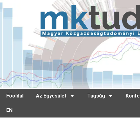
Főoldal
Az Egyesület
Tagság
Konfe
EN