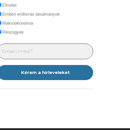
Elmélet
Emberi erőforrás tanulmányok
Makroökonómia
Pénzügyek