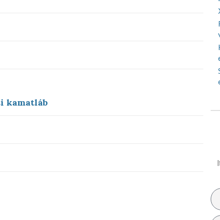
si kamatláb