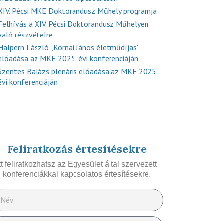
XIV. Pécsi MKE Doktorandusz Műhely programja
Felhívás a XIV. Pécsi Doktorandusz Műhelyen
való részvételre
Halpern László „Kornai János életműdíjas”
előadása az MKE 2025. évi konferenciáján
Szentes Balázs plenáris előadása az MKE 2025.
évi konferenciáján
Feliratkozás értesítésekre
Itt feliratkozhatsz az Egyesület által szervezett
konferenciákkal kapcsolatos értesítésekre.