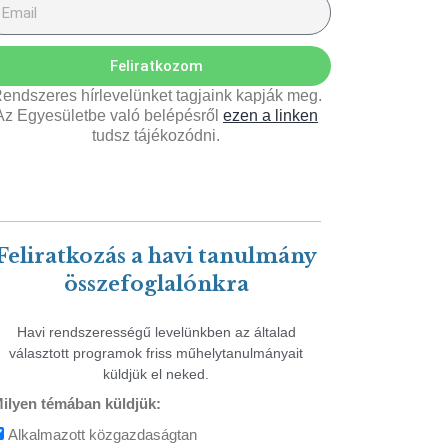
Feliratkozom
endszeres hírlevelünket tagjaink kapják meg.
Az Egyesületbe való belépésről
ezen a linken
tudsz tájékozódni.
Feliratkozás a havi tanulmány
összefoglalónkra
Havi rendszerességű levelünkben az általad
választott programok friss műhelytanulmányait
küldjük el neked.
ilyen témában küldjük:
Alkalmazott közgazdaságtan