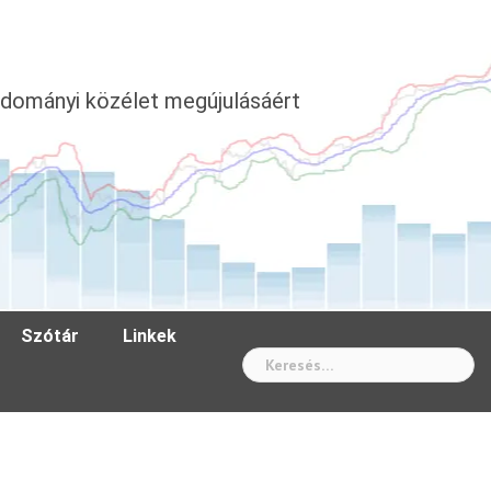
dományi közélet megújulásáért
Szótár
Linkek
Wh