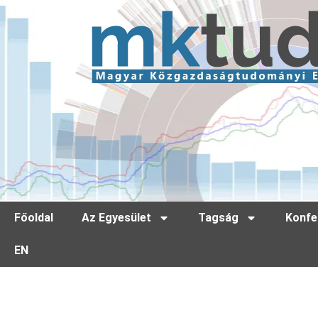
Főoldal
Az Egyesület
Tagság
Konfe
EN