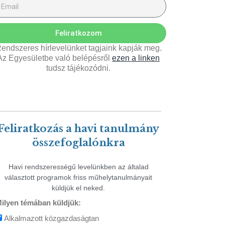
Feliratkozom
endszeres hírlevelünket tagjaink kapják meg.
Az Egyesületbe való belépésről
ezen a linken
tudsz tájékozódni.
Feliratkozás a havi tanulmány
összefoglalónkra
Havi rendszerességű levelünkben az általad
választott programok friss műhelytanulmányait
küldjük el neked.
ilyen témában küldjük:
Alkalmazott közgazdaságtan