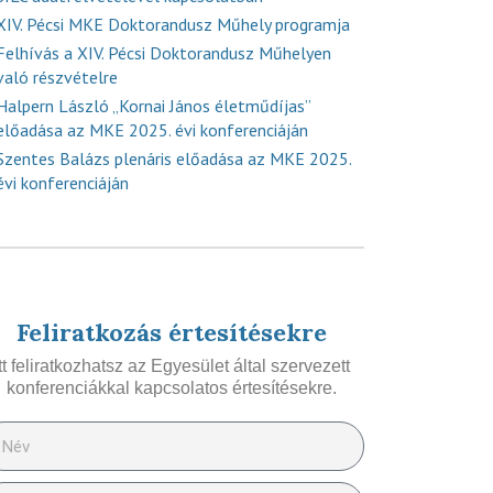
XIV. Pécsi MKE Doktorandusz Műhely programja
Felhívás a XIV. Pécsi Doktorandusz Műhelyen
való részvételre
Halpern László „Kornai János életműdíjas”
előadása az MKE 2025. évi konferenciáján
Szentes Balázs plenáris előadása az MKE 2025.
évi konferenciáján
Feliratkozás értesítésekre
Itt feliratkozhatsz az Egyesület által szervezett
konferenciákkal kapcsolatos értesítésekre.