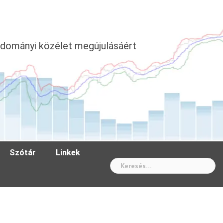
dományi közélet megújulásáért
Szótár
Linkek
Wh