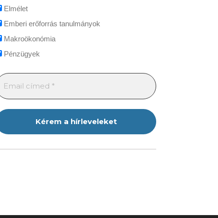
Elmélet
Emberi erőforrás tanulmányok
Makroökonómia
Pénzügyek