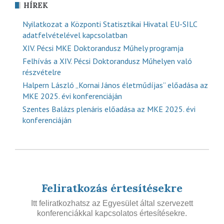
HÍREK
Nyilatkozat a Központi Statisztikai Hivatal EU-SILC
adatfelvételével kapcsolatban
XIV. Pécsi MKE Doktorandusz Műhely programja
Felhívás a XIV. Pécsi Doktorandusz Műhelyen való
részvételre
Halpern László „Kornai János életműdíjas” előadása az
MKE 2025. évi konferenciáján
Szentes Balázs plenáris előadása az MKE 2025. évi
konferenciáján
Feliratkozás értesítésekre
Itt feliratkozhatsz az Egyesület által szervezett
konferenciákkal kapcsolatos értesítésekre.