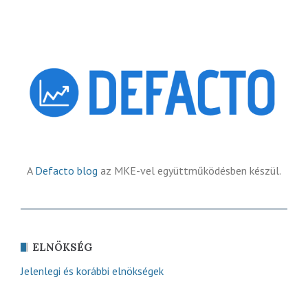
A
Defacto blog
az MKE-vel együttműködésben készül.
ELNÖKSÉG
Jelenlegi és korábbi elnökségek