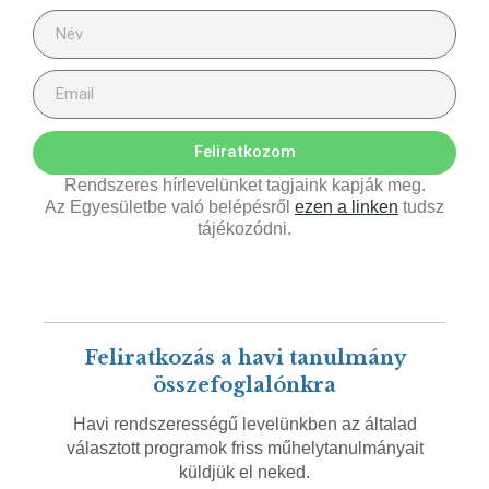
Feliratkozom
Rendszeres hírlevelünket tagjaink kapják meg.
Az Egyesületbe való belépésről
ezen a linken
tudsz
tájékozódni.
Feliratkozás a havi tanulmány
összefoglalónkra
Havi rendszerességű levelünkben az általad
választott programok friss műhelytanulmányait
küldjük el neked.