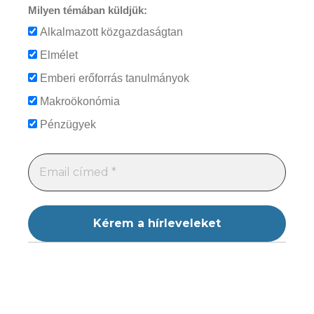
Milyen témában küldjük:
Alkalmazott közgazdaságtan
Elmélet
Emberi erőforrás tanulmányok
Makroökonómia
Pénzügyek