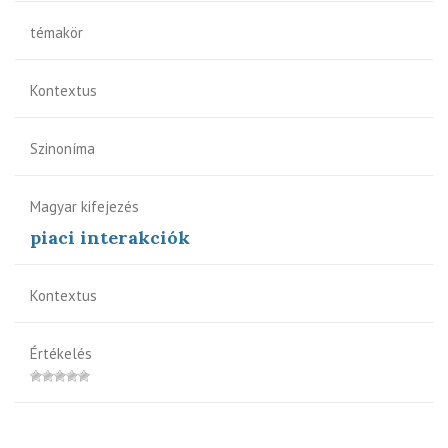
témakör
Kontextus
Szinoníma
Magyar kifejezés
piaci interakciók
Kontextus
Értékelés