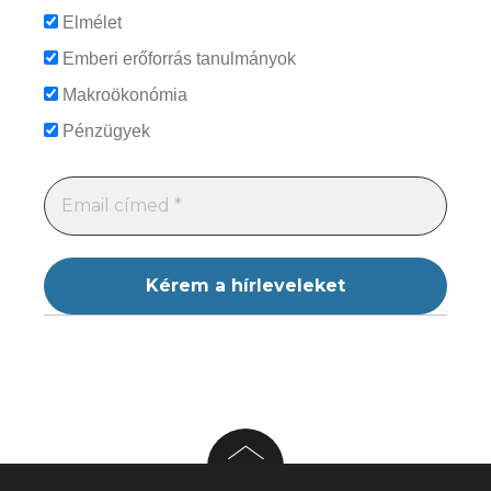
Elmélet
Emberi erőforrás tanulmányok
Makroökonómia
Pénzügyek