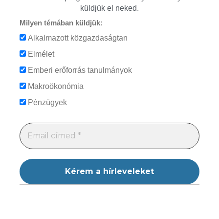
küldjük el neked.
Milyen témában küldjük:
Alkalmazott közgazdaságtan
Elmélet
Emberi erőforrás tanulmányok
Makroökonómia
Pénzügyek