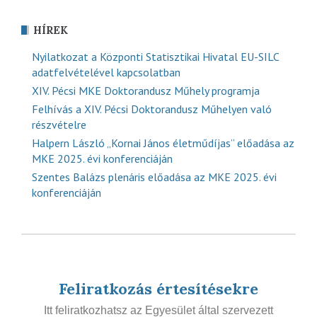
HÍREK
Nyilatkozat a Központi Statisztikai Hivatal EU-SILC
adatfelvételével kapcsolatban
XIV. Pécsi MKE Doktorandusz Műhely programja
Felhívás a XIV. Pécsi Doktorandusz Műhelyen való
részvételre
Halpern László „Kornai János életműdíjas” előadása az
MKE 2025. évi konferenciáján
Szentes Balázs plenáris előadása az MKE 2025. évi
konferenciáján
Feliratkozás értesítésekre
Itt feliratkozhatsz az Egyesület által szervezett