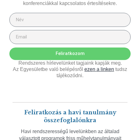
konferenciákkal kapcsolatos értesítésekre.
Feliratkozom
Rendszeres hírlevelünket tagjaink kapják meg.
Az Egyesületbe való belépésről
ezen a linken
tudsz
tájékozódni.
Feliratkozás a havi tanulmány
összefoglalónkra
Havi rendszerességű levelünkben az általad
választott programok friss műhelytanulmányait