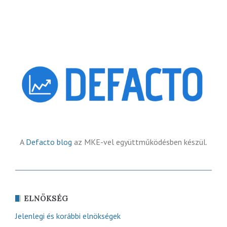
A
Defacto blog
az MKE-vel együttműködésben készül.
ELNÖKSÉG
Jelenlegi és korábbi elnökségek