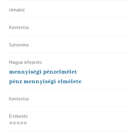
témakör
Kontextus
Szinoníma
Magyar kifejezés
mennyiségi pénzelmélet
pénz mennyiségi elmélete
Kontextus
Értékelés