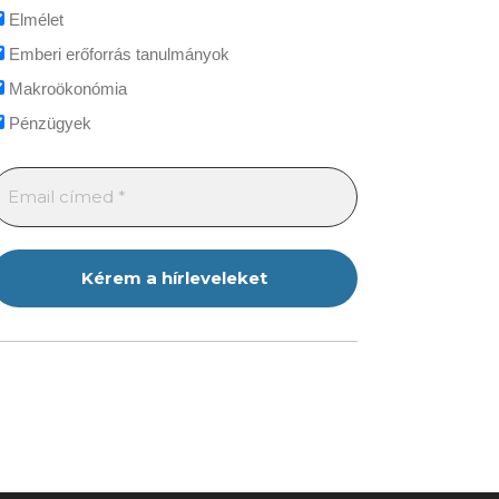
Elmélet
Emberi erőforrás tanulmányok
Makroökonómia
Pénzügyek