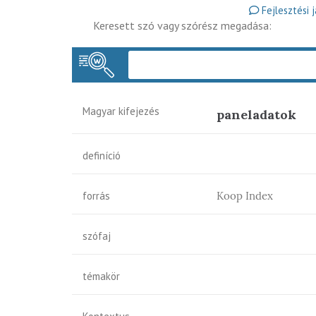
Fejlesztési 
Keresett szó vagy szórész megadása:
Magyar kifejezés
paneladatok
definíció
forrás
Koop Index
szófaj
témakör