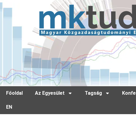
Főoldal
Az Egyesület
Tagság
Konfe
EN