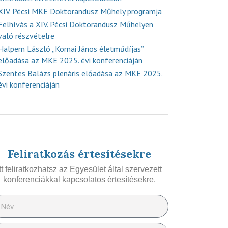
XIV. Pécsi MKE Doktorandusz Műhely programja
Felhívás a XIV. Pécsi Doktorandusz Műhelyen
való részvételre
Halpern László „Kornai János életműdíjas”
előadása az MKE 2025. évi konferenciáján
Szentes Balázs plenáris előadása az MKE 2025.
évi konferenciáján
Feliratkozás értesítésekre
Itt feliratkozhatsz az Egyesület által szervezett
konferenciákkal kapcsolatos értesítésekre.