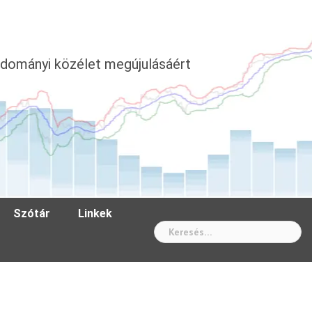
dományi közélet megújulásáért
Szótár
Linkek
Wh