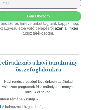
Feliratkozom
endszeres hírlevelünket tagjaink kapják meg.
Az Egyesületbe való belépésről
ezen a linken
tudsz tájékozódni.
Feliratkozás a havi tanulmány
összefoglalónkra
Havi rendszerességű levelünkben az általad
választott programok friss műhelytanulmányait
küldjük el neked.
ilyen témában küldjük:
Alkalmazott közgazdaságtan