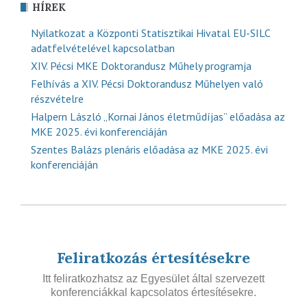
HÍREK
Nyilatkozat a Központi Statisztikai Hivatal EU-SILC
adatfelvételével kapcsolatban
XIV. Pécsi MKE Doktorandusz Műhely programja
Felhívás a XIV. Pécsi Doktorandusz Műhelyen való
részvételre
Halpern László „Kornai János életműdíjas” előadása az
MKE 2025. évi konferenciáján
Szentes Balázs plenáris előadása az MKE 2025. évi
konferenciáján
Feliratkozás értesítésekre
Itt feliratkozhatsz az Egyesület által szervezett
konferenciákkal kapcsolatos értesítésekre.