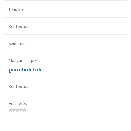
témakör
Kontextus
Szinoníma
Magyar kifejezés
paneladatok
Kontextus
Értékelés