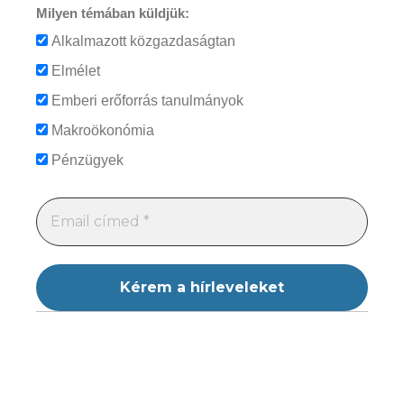
Milyen témában küldjük:
Alkalmazott közgazdaságtan
Elmélet
Emberi erőforrás tanulmányok
Makroökonómia
Pénzügyek