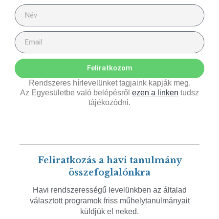
Feliratkozom
Rendszeres hírlevelünket tagjaink kapják meg.
Az Egyesületbe való belépésről
ezen a linken
tudsz
tájékozódni.
Feliratkozás a havi tanulmány
összefoglalónkra
Havi rendszerességű levelünkben az általad
választott programok friss műhelytanulmányait
küldjük el neked.