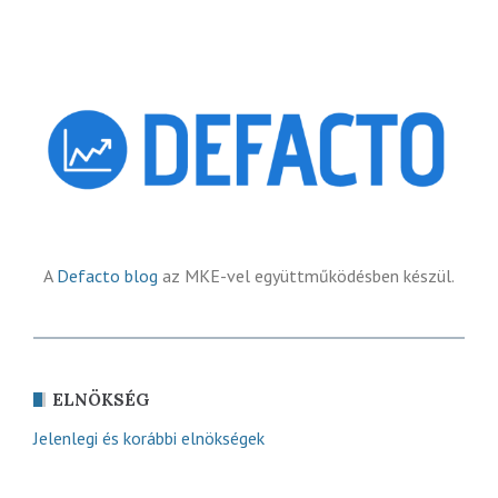
A
Defacto blog
az MKE-vel együttműködésben készül.
ELNÖKSÉG
Jelenlegi és korábbi elnökségek