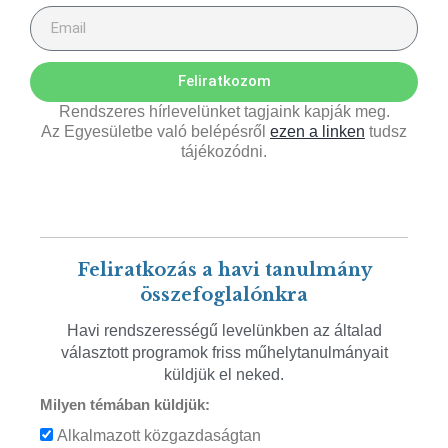
Feliratkozom
Rendszeres hírlevelünket tagjaink kapják meg.
Az Egyesületbe való belépésről
ezen a linken
tudsz
tájékozódni.
Feliratkozás a havi tanulmány
összefoglalónkra
Havi rendszerességű levelünkben az általad
választott programok friss műhelytanulmányait
küldjük el neked.
Milyen témában küldjük:
Alkalmazott közgazdaságtan