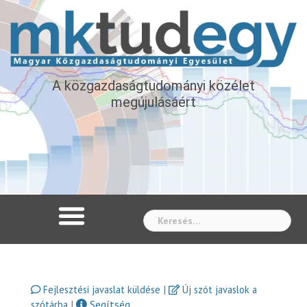
A közgazdaságtudományi közélet
megújulásáért
Whe
|
Fejlesztési javaslat küldése
Új szót javaslok a
|
Segítség
szótárba