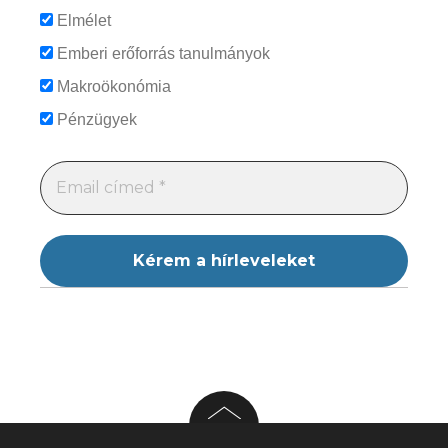
Elmélet
Emberi erőforrás tanulmányok
Makroökonómia
Pénzügyek