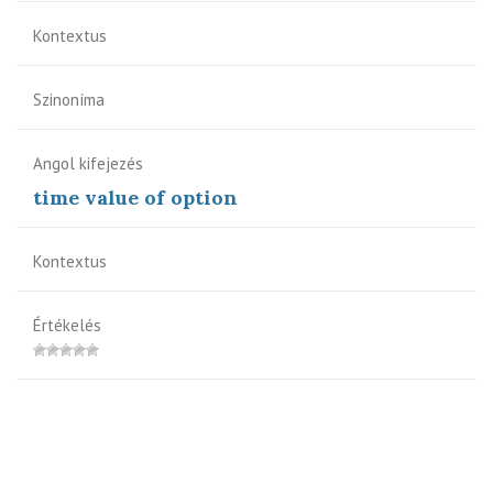
Kontextus
Szinoníma
Angol kifejezés
time value of option
Kontextus
Értékelés