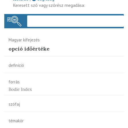
Keresett szó vagy szórész megadása:
Keres
Magyar kifejezés
opció időértéke
definíció
forrás
Bodie Index
szófaj
témakör