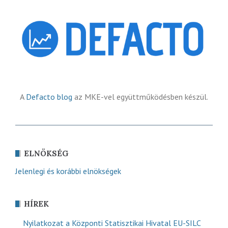
A
Defacto blog
az MKE-vel együttműködésben készül.
ELNÖKSÉG
Jelenlegi és korábbi elnökségek
HÍREK
Nyilatkozat a Központi Statisztikai Hivatal EU-SILC