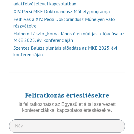
adatfelvételével kapcsolatban
XIV. Pécsi MKE Doktorandusz Műhely programja
Felhívás a XIV. Pécsi Doktorandusz Műhelyen való
részvételre
Halpern László „Kornai János életműdíjas” előadása az
MKE 2025. évi konferenciáján
Szentes Balázs plenáris előadása az MKE 2025. évi
konferenciáján
Feliratkozás értesítésekre
Itt feliratkozhatsz az Egyesület által szervezett
konferenciákkal kapcsolatos értesítésekre.