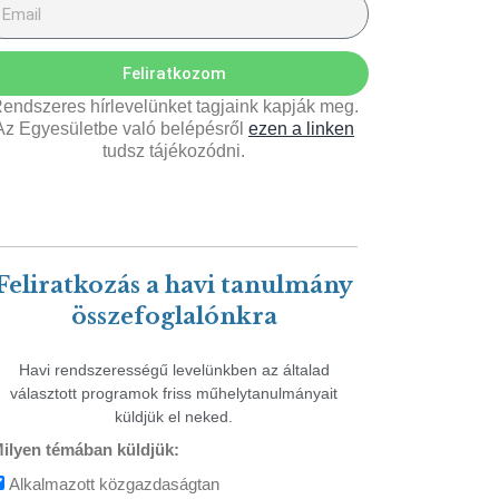
Feliratkozom
endszeres hírlevelünket tagjaink kapják meg.
Az Egyesületbe való belépésről
ezen a linken
tudsz tájékozódni.
Feliratkozás a havi tanulmány
összefoglalónkra
Havi rendszerességű levelünkben az általad
választott programok friss műhelytanulmányait
küldjük el neked.
ilyen témában küldjük:
Alkalmazott közgazdaságtan