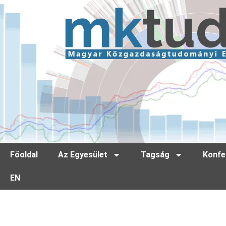
Főoldal
Az Egyesület
Tagság
Konfe
EN