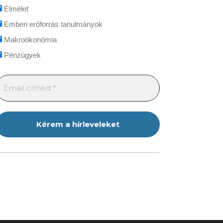
Elmélet
Emberi erőforrás tanulmányok
Makroökonómia
Pénzügyek