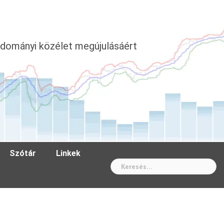
dományi közélet megújulásáért
Szótár
Linkek
Wh