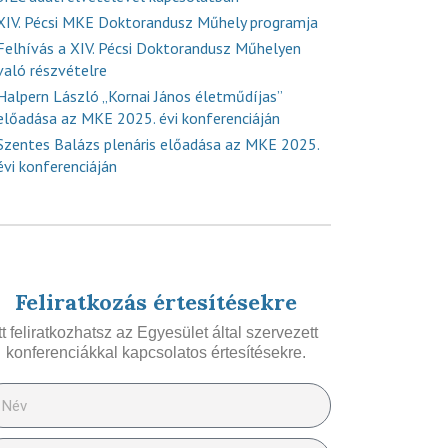
XIV. Pécsi MKE Doktorandusz Műhely programja
Felhívás a XIV. Pécsi Doktorandusz Műhelyen
való részvételre
Halpern László „Kornai János életműdíjas”
előadása az MKE 2025. évi konferenciáján
Szentes Balázs plenáris előadása az MKE 2025.
évi konferenciáján
Feliratkozás értesítésekre
Itt feliratkozhatsz az Egyesület által szervezett
konferenciákkal kapcsolatos értesítésekre.