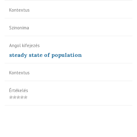
Kontextus
Szinoníma
Angol kifejezés
steady state of population
Kontextus
Értékelés