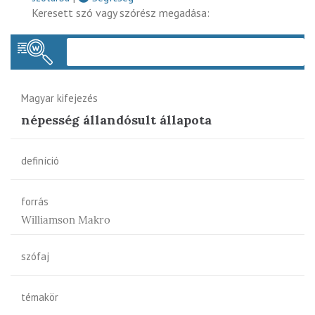
Keresett szó vagy szórész megadása:
Keres
Magyar kifejezés
népesség állandósult állapota
definíció
forrás
Williamson Makro
szófaj
témakör