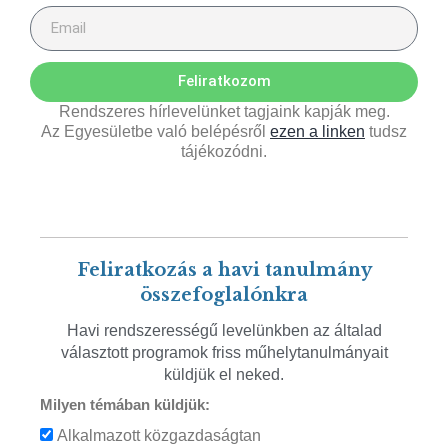
Feliratkozom
Rendszeres hírlevelünket tagjaink kapják meg.
Az Egyesületbe való belépésről
ezen a linken
tudsz
tájékozódni.
Feliratkozás a havi tanulmány
összefoglalónkra
Havi rendszerességű levelünkben az általad
választott programok friss műhelytanulmányait
küldjük el neked.
Milyen témában küldjük:
Alkalmazott közgazdaságtan