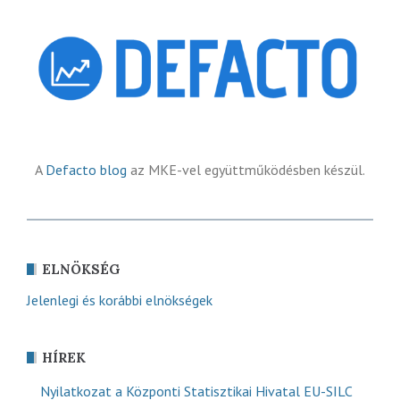
A
Defacto blog
az MKE-vel együttműködésben készül.
ELNÖKSÉG
Jelenlegi és korábbi elnökségek
HÍREK
Nyilatkozat a Központi Statisztikai Hivatal EU-SILC