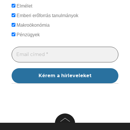
Elmélet
Emberi erőforrás tanulmányok
Makroökonómia
Pénzügyek