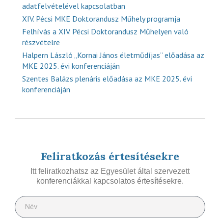
adatfelvételével kapcsolatban
XIV. Pécsi MKE Doktorandusz Műhely programja
Felhívás a XIV. Pécsi Doktorandusz Műhelyen való
részvételre
Halpern László „Kornai János életműdíjas” előadása az
MKE 2025. évi konferenciáján
Szentes Balázs plenáris előadása az MKE 2025. évi
konferenciáján
Feliratkozás értesítésekre
Itt feliratkozhatsz az Egyesület által szervezett
konferenciákkal kapcsolatos értesítésekre.