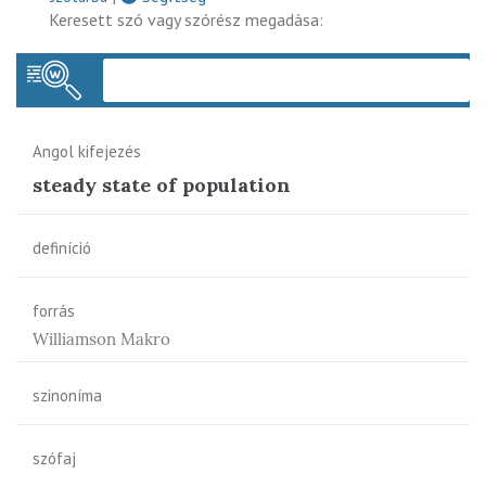
Keresett szó vagy szórész megadása:
Keres
Angol kifejezés
steady state of population
definíció
forrás
Williamson Makro
szinoníma
szófaj