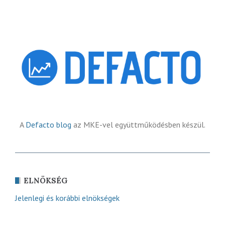
A
Defacto blog
az MKE-vel együttműködésben készül.
ELNÖKSÉG
Jelenlegi és korábbi elnökségek