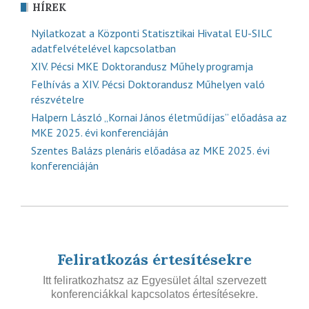
HÍREK
Nyilatkozat a Központi Statisztikai Hivatal EU-SILC
adatfelvételével kapcsolatban
XIV. Pécsi MKE Doktorandusz Műhely programja
Felhívás a XIV. Pécsi Doktorandusz Műhelyen való
részvételre
Halpern László „Kornai János életműdíjas” előadása az
MKE 2025. évi konferenciáján
Szentes Balázs plenáris előadása az MKE 2025. évi
konferenciáján
Feliratkozás értesítésekre
Itt feliratkozhatsz az Egyesület által szervezett
konferenciákkal kapcsolatos értesítésekre.