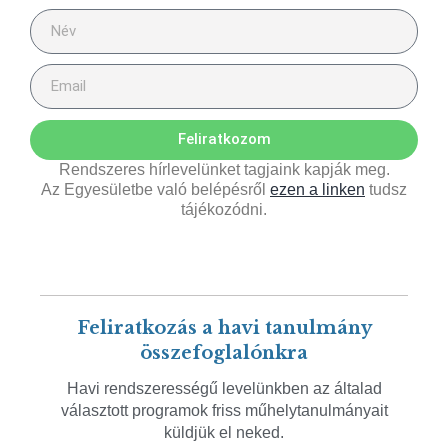
Feliratkozom
Rendszeres hírlevelünket tagjaink kapják meg.
Az Egyesületbe való belépésről
ezen a linken
tudsz
tájékozódni.
Feliratkozás a havi tanulmány
összefoglalónkra
Havi rendszerességű levelünkben az általad
választott programok friss műhelytanulmányait
küldjük el neked.