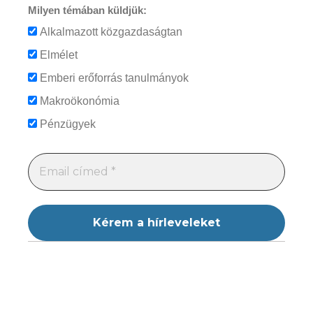
Milyen témában küldjük:
Alkalmazott közgazdaságtan
Elmélet
Emberi erőforrás tanulmányok
Makroökonómia
Pénzügyek