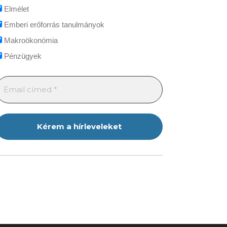
Elmélet
Emberi erőforrás tanulmányok
Makroökonómia
Pénzügyek