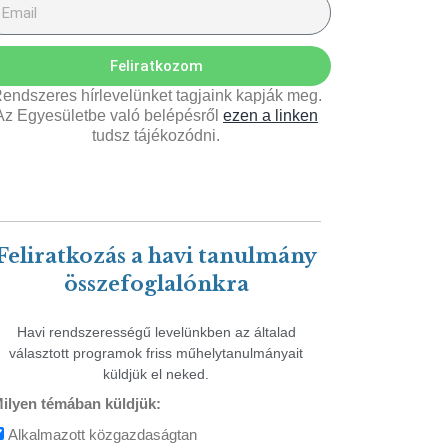
Feliratkozom
endszeres hírlevelünket tagjaink kapják meg.
Az Egyesületbe való belépésről
ezen a linken
tudsz tájékozódni.
Feliratkozás a havi tanulmány
összefoglalónkra
Havi rendszerességű levelünkben az általad
választott programok friss műhelytanulmányait
küldjük el neked.
ilyen témában küldjük:
Alkalmazott közgazdaságtan