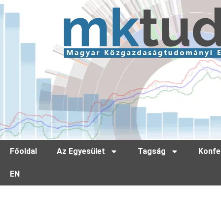
Főoldal
Az Egyesület
Tagság
Konfe
EN