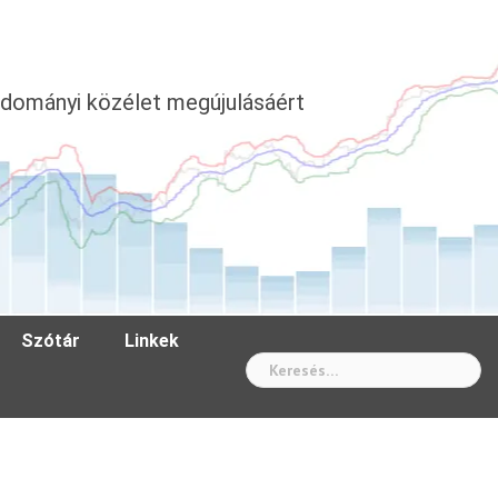
dományi közélet megújulásáért
Szótár
Linkek
Wh