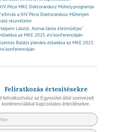
XIV. Pécsi MKE Doktorandusz Műhely programja
Felhívás a XIV. Pécsi Doktorandusz Műhelyen
való részvételre
Halpern László „Kornai János életműdíjas”
előadása az MKE 2025. évi konferenciáján
Szentes Balázs plenáris előadása az MKE 2025.
évi konferenciáján
Feliratkozás értesítésekre
Itt feliratkozhatsz az Egyesület által szervezett
konferenciákkal kapcsolatos értesítésekre.