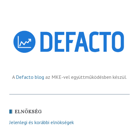
A
Defacto blog
az MKE-vel együttműködésben készül.
ELNÖKSÉG
Jelenlegi és korábbi elnökségek