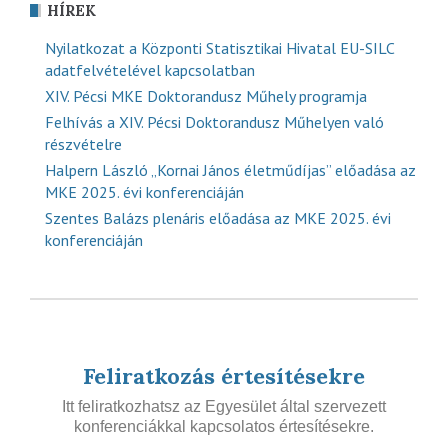
HÍREK
Nyilatkozat a Központi Statisztikai Hivatal EU-SILC
adatfelvételével kapcsolatban
XIV. Pécsi MKE Doktorandusz Műhely programja
Felhívás a XIV. Pécsi Doktorandusz Műhelyen való
részvételre
Halpern László „Kornai János életműdíjas” előadása az
MKE 2025. évi konferenciáján
Szentes Balázs plenáris előadása az MKE 2025. évi
konferenciáján
Feliratkozás értesítésekre
Itt feliratkozhatsz az Egyesület által szervezett
konferenciákkal kapcsolatos értesítésekre.