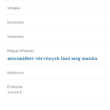
témakör
Kontextus
Szinoníma
Magyar kifejezés
minimálbér-törvények lásd még munka
Kontextus
Értékelés