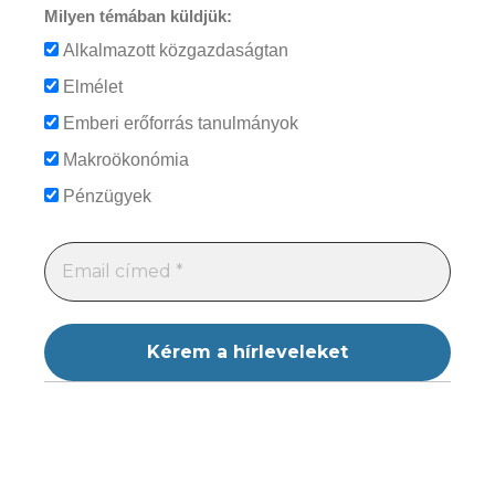
Milyen témában küldjük:
Alkalmazott közgazdaságtan
Elmélet
Emberi erőforrás tanulmányok
Makroökonómia
Pénzügyek