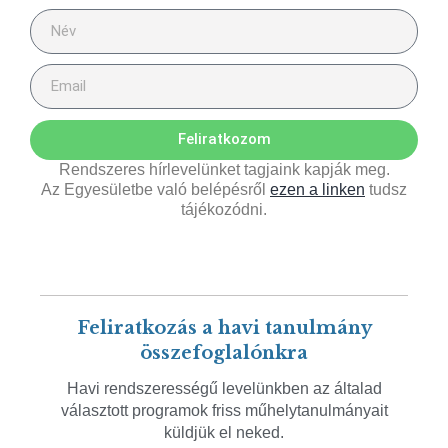
Feliratkozom
Rendszeres hírlevelünket tagjaink kapják meg.
Az Egyesületbe való belépésről
ezen a linken
tudsz
tájékozódni.
Feliratkozás a havi tanulmány
összefoglalónkra
Havi rendszerességű levelünkben az általad
választott programok friss műhelytanulmányait
küldjük el neked.