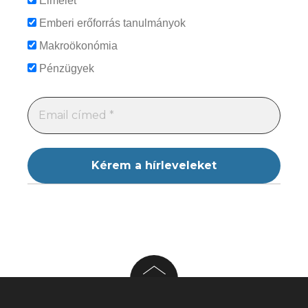
Elmélet
Emberi erőforrás tanulmányok
Makroökonómia
Pénzügyek