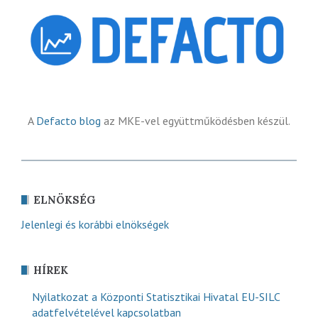
A
Defacto blog
az MKE-vel együttműködésben készül.
ELNÖKSÉG
Jelenlegi és korábbi elnökségek
HÍREK
Nyilatkozat a Központi Statisztikai Hivatal EU-SILC
adatfelvételével kapcsolatban