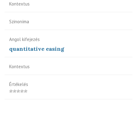
Kontextus
Szinoníma
Angol kifejezés
quantitative easing
Kontextus
Értékelés