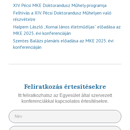
XIV. Pécsi MKE Doktorandusz Műhely programja
Felhívás a XIV. Pécsi Doktorandusz Műhelyen való
részvételre
Halpern László „Kornai János életműdíjas” előadása az
MKE 2025. évi konferenciáján
Szentes Balázs plenáris előadása az MKE 2025. évi
konferenciáján
Feliratkozás értesítésekre
Itt feliratkozhatsz az Egyesület által szervezett
konferenciákkal kapcsolatos értesítésekre.