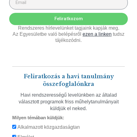
Feliratkozom
Rendszeres hírlevelünket tagjaink kapják meg.
Az Egyesületbe való belépésről
ezen a linken
tudsz
tájékozódni.
Feliratkozás a havi tanulmány
összefoglalónkra
Havi rendszerességű levelünkben az általad
választott programok friss műhelytanulmányait
küldjük el neked.
Milyen témában küldjük:
Alkalmazott közgazdaságtan