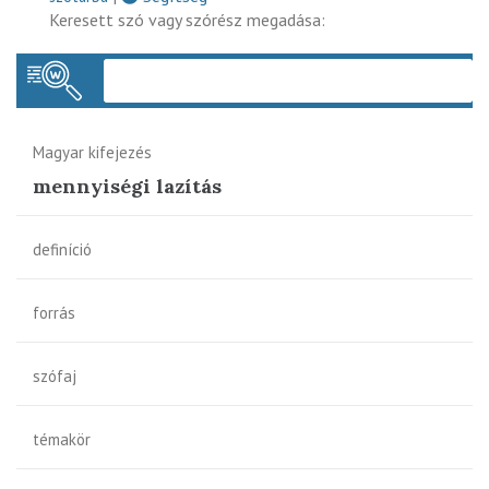
Keresett szó vagy szórész megadása:
Keres
Magyar kifejezés
mennyiségi lazítás
definíció
forrás
szófaj
témakör