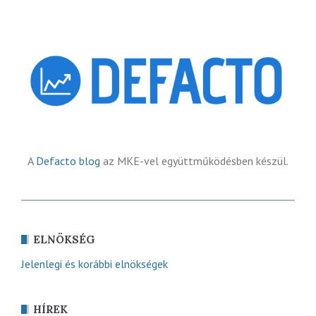
A
Defacto blog
az MKE-vel együttműködésben készül.
ELNÖKSÉG
Jelenlegi és korábbi elnökségek
HÍREK