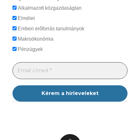
Alkalmazott közgazdaságtan
Elmélet
Emberi erőforrás tanulmányok
Makroökonómia
Pénzügyek