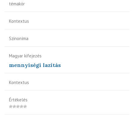
témakör
Kontextus
Szinoníma
Magyar kifejezés
mennyiségi lazítás
Kontextus
Értékelés