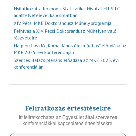
Nyilatkozat a Központi Statisztikai Hivatal EU-SILC
adatfelvételével kapcsolatban
XIV. Pécsi MKE Doktorandusz Műhely programja
Felhívás a XIV. Pécsi Doktorandusz Műhelyen való
részvételre
Halpern László „Kornai János életműdíjas” előadása az
MKE 2025. évi konferenciáján
Szentes Balázs plenáris előadása az MKE 2025. évi
konferenciáján
Feliratkozás értesítésekre
Itt feliratkozhatsz az Egyesület által szervezett
konferenciákkal kapcsolatos értesítésekre.