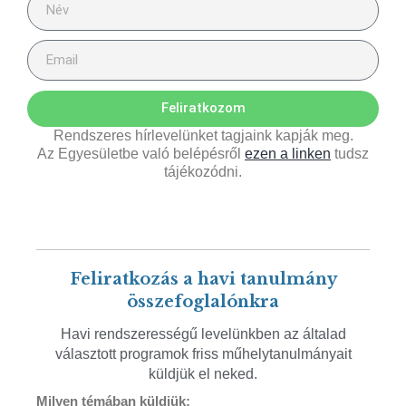
Feliratkozom
Rendszeres hírlevelünket tagjaink kapják meg.
Az Egyesületbe való belépésről
ezen a linken
tudsz
tájékozódni.
Feliratkozás a havi tanulmány
összefoglalónkra
Havi rendszerességű levelünkben az általad
választott programok friss műhelytanulmányait
küldjük el neked.
Milyen témában küldjük: