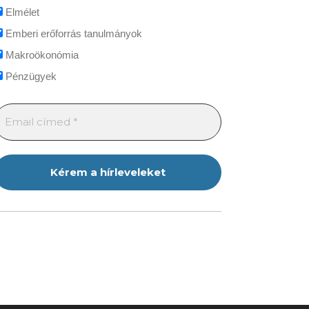
Elmélet
Emberi erőforrás tanulmányok
Makroökonómia
Pénzügyek