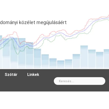
dományi közélet megújulásáért
Szótár
Linkek
Wh