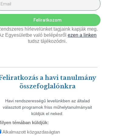
Feliratkozom
endszeres hírlevelünket tagjaink kapják meg.
Az Egyesületbe való belépésről
ezen a linken
tudsz tájékozódni.
Feliratkozás a havi tanulmány
összefoglalónkra
Havi rendszerességű levelünkben az általad
választott programok friss műhelytanulmányait
küldjük el neked.
ilyen témában küldjük:
Alkalmazott közgazdaságtan