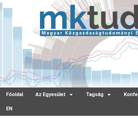
Főoldal
Az Egyesület
Tagság
Konfe
EN