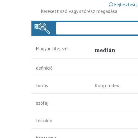
Fejlesztési 
Keresett szó vagy szórész megadása:
Magyar kifejezés
medián
definíció
forrás
Koop Index
szófaj
témakör