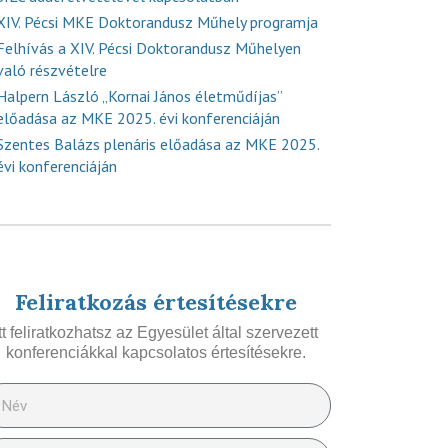
XIV. Pécsi MKE Doktorandusz Műhely programja
Felhívás a XIV. Pécsi Doktorandusz Műhelyen
való részvételre
Halpern László „Kornai János életműdíjas”
előadása az MKE 2025. évi konferenciáján
Szentes Balázs plenáris előadása az MKE 2025.
évi konferenciáján
Feliratkozás értesítésekre
Itt feliratkozhatsz az Egyesület által szervezett
konferenciákkal kapcsolatos értesítésekre.