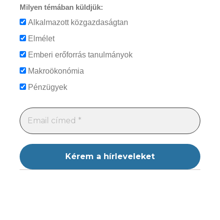
Milyen témában küldjük:
Alkalmazott közgazdaságtan
Elmélet
Emberi erőforrás tanulmányok
Makroökonómia
Pénzügyek