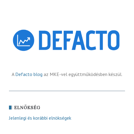
A
Defacto blog
az MKE-vel együttműködésben készül.
ELNÖKSÉG
Jelenlegi és korábbi elnökségek