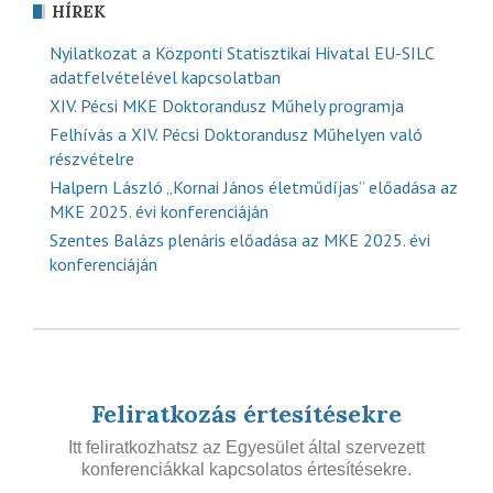
HÍREK
Nyilatkozat a Központi Statisztikai Hivatal EU-SILC
adatfelvételével kapcsolatban
XIV. Pécsi MKE Doktorandusz Műhely programja
Felhívás a XIV. Pécsi Doktorandusz Műhelyen való
részvételre
Halpern László „Kornai János életműdíjas” előadása az
MKE 2025. évi konferenciáján
Szentes Balázs plenáris előadása az MKE 2025. évi
konferenciáján
Feliratkozás értesítésekre
Itt feliratkozhatsz az Egyesület által szervezett
konferenciákkal kapcsolatos értesítésekre.