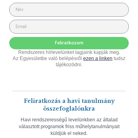
Feliratkozom
Rendszeres hírlevelünket tagjaink kapják meg.
Az Egyesületbe való belépésről
ezen a linken
tudsz
tájékozódni.
Feliratkozás a havi tanulmány
összefoglalónkra
Havi rendszerességű levelünkben az általad
választott programok friss műhelytanulmányait
küldjük el neked.