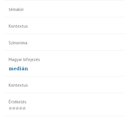
témakör
Kontextus
Szinoníma
Magyar kifejezés
medián
Kontextus
Értékelés