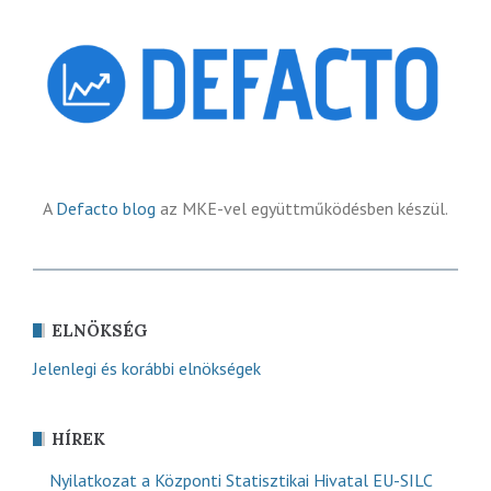
A
Defacto blog
az MKE-vel együttműködésben készül.
ELNÖKSÉG
Jelenlegi és korábbi elnökségek
HÍREK
Nyilatkozat a Központi Statisztikai Hivatal EU-SILC