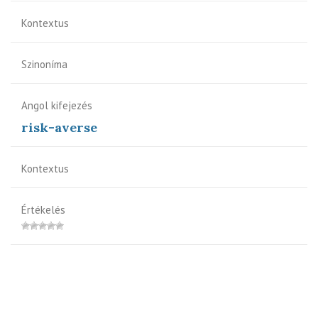
Kontextus
Szinoníma
Angol kifejezés
risk-averse
Kontextus
Értékelés