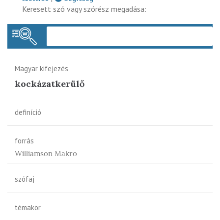
Keresett szó vagy szórész megadása:
Keres
Magyar kifejezés
kockázatkerülő
definíció
forrás
Williamson Makro
szófaj
témakör