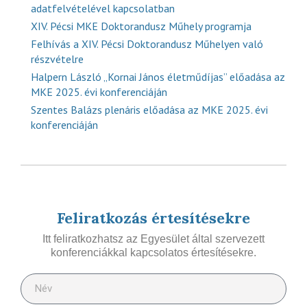
adatfelvételével kapcsolatban
XIV. Pécsi MKE Doktorandusz Műhely programja
Felhívás a XIV. Pécsi Doktorandusz Műhelyen való
részvételre
Halpern László „Kornai János életműdíjas” előadása az
MKE 2025. évi konferenciáján
Szentes Balázs plenáris előadása az MKE 2025. évi
konferenciáján
Feliratkozás értesítésekre
Itt feliratkozhatsz az Egyesület által szervezett
konferenciákkal kapcsolatos értesítésekre.