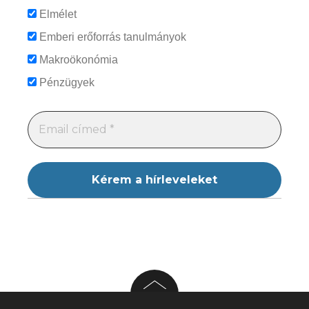
Elmélet
Emberi erőforrás tanulmányok
Makroökonómia
Pénzügyek