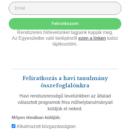
Feliratkozom
Rendszeres hírlevelünket tagjaink kapják meg.
Az Egyesületbe való belépésről
ezen a linken
tudsz
tájékozódni.
Feliratkozás a havi tanulmány
összefoglalónkra
Havi rendszerességű levelünkben az általad
választott programok friss műhelytanulmányait
küldjük el neked.
Milyen témában küldjük:
Alkalmazott közgazdaságtan