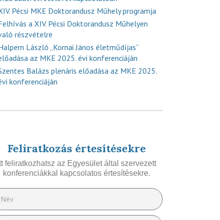
XIV. Pécsi MKE Doktorandusz Műhely programja
Felhívás a XIV. Pécsi Doktorandusz Műhelyen
való részvételre
Halpern László „Kornai János életműdíjas”
előadása az MKE 2025. évi konferenciáján
Szentes Balázs plenáris előadása az MKE 2025.
évi konferenciáján
Feliratkozás értesítésekre
Itt feliratkozhatsz az Egyesület által szervezett
konferenciákkal kapcsolatos értesítésekre.