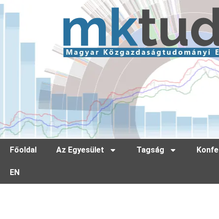
Főoldal
Az Egyesület
Tagság
Konfe
EN