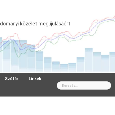
dományi közélet megújulásáért
Szótár
Linkek
Wh