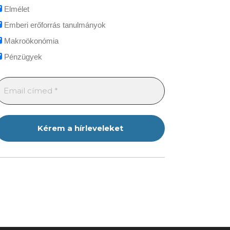
Elmélet
Emberi erőforrás tanulmányok
Makroökonómia
Pénzügyek