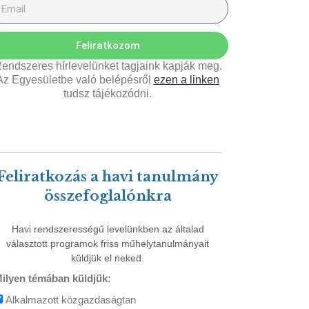
Feliratkozom
endszeres hírlevelünket tagjaink kapják meg.
Az Egyesületbe való belépésről
ezen a linken
tudsz tájékozódni.
Feliratkozás a havi tanulmány
összefoglalónkra
Havi rendszerességű levelünkben az általad
választott programok friss műhelytanulmányait
küldjük el neked.
ilyen témában küldjük:
Alkalmazott közgazdaságtan