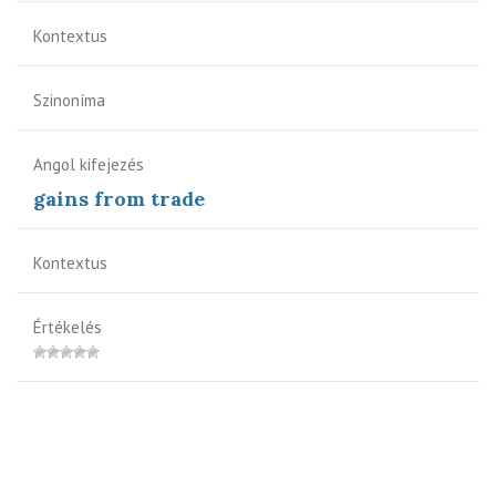
Kontextus
Szinoníma
Angol kifejezés
gains from trade
Kontextus
Értékelés