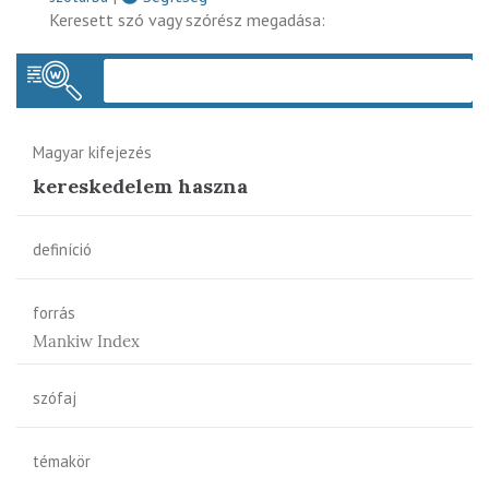
Keresett szó vagy szórész megadása:
Keres
Magyar kifejezés
kereskedelem haszna
definíció
forrás
Mankiw Index
szófaj
témakör