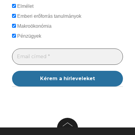
Elmélet
Emberi erőforrás tanulmányok
Makroökonómia
Pénzügyek