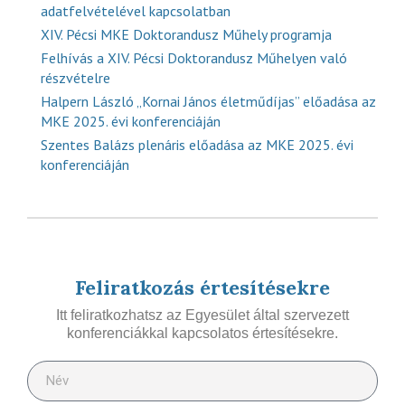
adatfelvételével kapcsolatban
XIV. Pécsi MKE Doktorandusz Műhely programja
Felhívás a XIV. Pécsi Doktorandusz Műhelyen való
részvételre
Halpern László „Kornai János életműdíjas” előadása az
MKE 2025. évi konferenciáján
Szentes Balázs plenáris előadása az MKE 2025. évi
konferenciáján
Feliratkozás értesítésekre
Itt feliratkozhatsz az Egyesület által szervezett
konferenciákkal kapcsolatos értesítésekre.