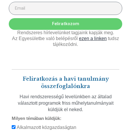
Feliratkozom
Rendszeres hírlevelünket tagjaink kapják meg.
Az Egyesületbe való belépésről
ezen a linken
tudsz
tájékozódni.
Feliratkozás a havi tanulmány
összefoglalónkra
Havi rendszerességű levelünkben az általad
választott programok friss műhelytanulmányait
küldjük el neked.
Milyen témában küldjük:
Alkalmazott közgazdaságtan