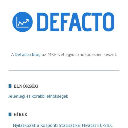
A
Defacto blog
az MKE-vel együttműködésben készül.
ELNÖKSÉG
Jelenlegi és korábbi elnökségek
HÍREK
Nyilatkozat a Központi Statisztikai Hivatal EU-SILC