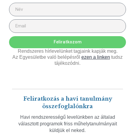
Feliratkozom
Rendszeres hírlevelünket tagjaink kapják meg.
Az Egyesületbe való belépésről
ezen a linken
tudsz
tájékozódni.
Feliratkozás a havi tanulmány
összefoglalónkra
Havi rendszerességű levelünkben az általad
választott programok friss műhelytanulmányait
küldjük el neked.