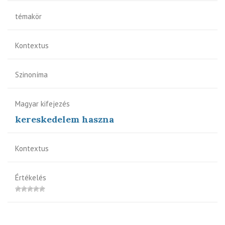
témakör
Kontextus
Szinoníma
Magyar kifejezés
kereskedelem haszna
Kontextus
Értékelés