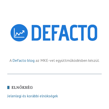
A
Defacto blog
az MKE-vel együttműködésben készül.
ELNÖKSÉG
Jelenlegi és korábbi elnökségek