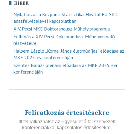
HÍREK
Nyilatkozat a Központi Statisztikai Hivatal EU-SILC
adatfelvételével kapcsolatban
XIV. Pécsi MKE Doktorandusz Műhely programja
Felhívás a XIV. Pécsi Doktorandusz Műhelyen való
részvételre
Halpern László „Kornai János életműdíjas” előadása az
MKE 2025. évi konferenciáján
Szentes Balázs plenáris előadása az MKE 2025. évi
konferenciáján
Feliratkozás értesítésekre
Itt feliratkozhatsz az Egyesület által szervezett
konferenciákkal kapcsolatos értesítésekre.