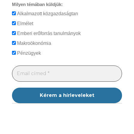
Milyen témában küldjük:
Alkalmazott közgazdaságtan
Elmélet
Emberi erőforrás tanulmányok
Makroökonómia
Pénzügyek