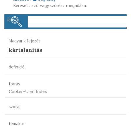
Keresett szó vagy szórész megadása:
Keres
Magyar kifejezés
kártalanítás
definíció
forrás
Cooter-Ulen Index
szófaj
témakör