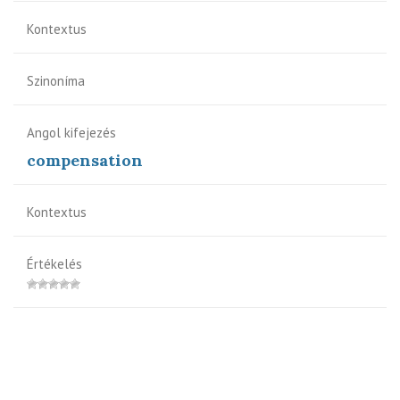
Kontextus
Szinoníma
Angol kifejezés
compensation
Kontextus
Értékelés