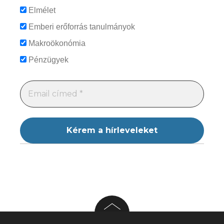
Elmélet
Emberi erőforrás tanulmányok
Makroökonómia
Pénzügyek