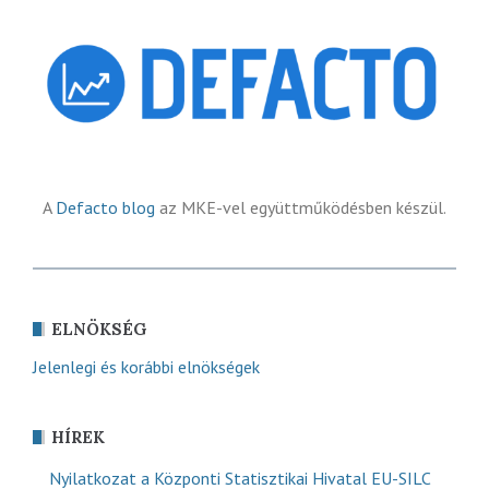
A
Defacto blog
az MKE-vel együttműködésben készül.
ELNÖKSÉG
Jelenlegi és korábbi elnökségek
HÍREK
Nyilatkozat a Központi Statisztikai Hivatal EU-SILC