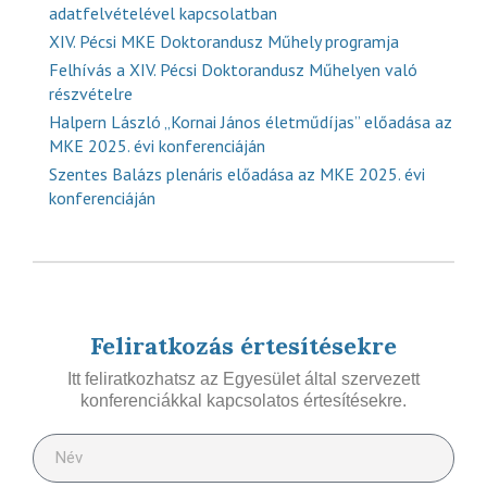
adatfelvételével kapcsolatban
XIV. Pécsi MKE Doktorandusz Műhely programja
Felhívás a XIV. Pécsi Doktorandusz Műhelyen való
részvételre
Halpern László „Kornai János életműdíjas” előadása az
MKE 2025. évi konferenciáján
Szentes Balázs plenáris előadása az MKE 2025. évi
konferenciáján
Feliratkozás értesítésekre
Itt feliratkozhatsz az Egyesület által szervezett
konferenciákkal kapcsolatos értesítésekre.