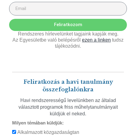
Feliratkozom
Rendszeres hírlevelünket tagjaink kapják meg.
Az Egyesületbe való belépésről
ezen a linken
tudsz
tájékozódni.
Feliratkozás a havi tanulmány
összefoglalónkra
Havi rendszerességű levelünkben az általad
választott programok friss műhelytanulmányait
küldjük el neked.
Milyen témában küldjük:
Alkalmazott közgazdaságtan